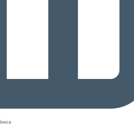
бокса