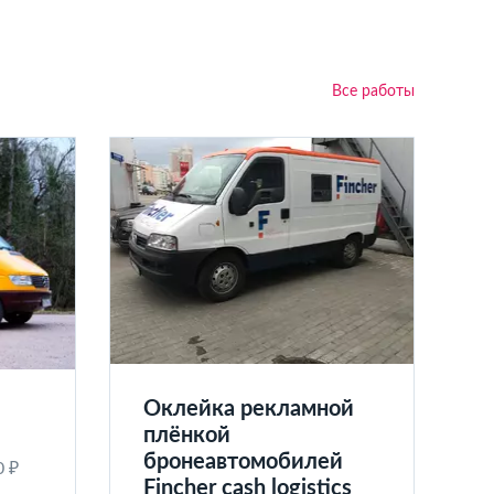
Все работы
Оклейка рекламной
плёнкой
бронеавтомобилей
0 ₽
Fincher cash logistics