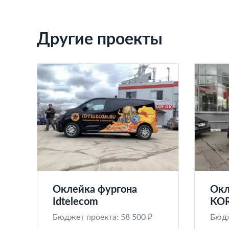
Другие проекты
Оклейка фургона
Окл
Idtelecom
KO
Бюджет проекта: 58 500 ₽
Бюдж