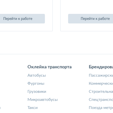
Перейти к работе
Перейти к работе
Оклейка транспорта
Брендиров
а
Автобусы
Пассажирски
Фургоны
Коммерчески
Грузовики
Строительна
Микроавтобусы
Спецтрансп
и
Такси
Поезда метр