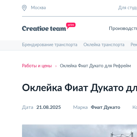
Москва
Для студ
Производст
Брендирование транспорта
Оклейка транспорта
Ре
Работы и цены
›
Оклейка Фиат Дукато для Рефрейм
Оклейка Фиат Дукато д
Дата
21.08.2025
Марка
Фиат Дукато
К