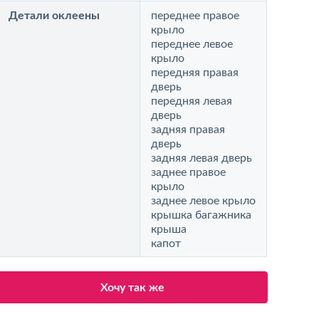
Детали оклеены
переднее правое
крыло
переднее левое
крыло
передняя правая
дверь
передняя левая
дверь
задняя правая
дверь
задняя левая дверь
заднее правое
крыло
заднее левое крыло
крышка багажника
крыша
капот
Хочу так же