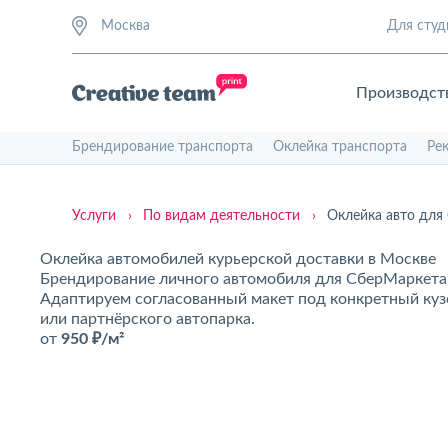
Москва
Для студ
Производст
Брендирование транспорта
Оклейка транспорта
Ре
Услуги
›
По видам деятельности
›
Оклейка авто для
Оклейка автомобилей курьерской доставки в Москве
Брендирование личного автомобиля для СберМаркета 
Адаптируем согласованный макет под конкретный кузо
или партнёрского автопарка.
от
950 ₽/м²