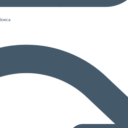
бокса