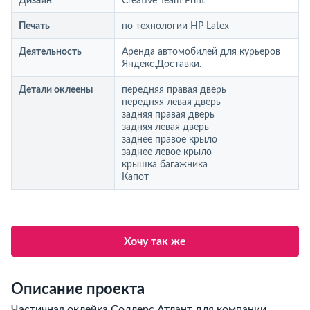
Дизайн
Creative Team Print
Печать
по технологии HP Latex
Деятельность
Аренда автомобилей для курьеров
Яндекс.Доставки.
Детали оклеены
передняя правая дверь
передняя левая дверь
задняя правая дверь
задняя левая дверь
заднее правое крыло
заднее левое крыло
крышка багажника
Капот
Хочу так же
Описание проекта
Частичная оклейка Соллерс Атлант для компании