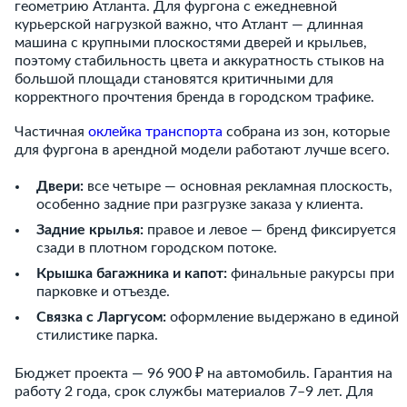
геометрию Атланта. Для фургона с ежедневной
курьерской нагрузкой важно, что Атлант — длинная
машина с крупными плоскостями дверей и крыльев,
поэтому стабильность цвета и аккуратность стыков на
большой площади становятся критичными для
корректного прочтения бренда в городском трафике.
Частичная
оклейка транспорта
собрана из зон, которые
для фургона в арендной модели работают лучше всего.
Двери:
все четыре — основная рекламная плоскость,
особенно задние при разгрузке заказа у клиента.
Задние крылья:
правое и левое — бренд фиксируется
сзади в плотном городском потоке.
Крышка багажника и капот:
финальные ракурсы при
парковке и отъезде.
Связка с Ларгусом:
оформление выдержано в единой
стилистике парка.
Бюджет проекта — 96 900 ₽ на автомобиль. Гарантия на
работу 2 года, срок службы материалов 7–9 лет. Для