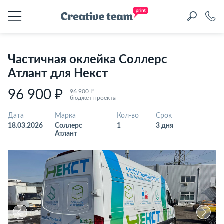
Частичная оклейка Соллерс
Атлант для Некст
96 900 ₽
96 900 ₽
бюджет проекта
Дата
Марка
Кол-во
Срок
18.03.2026
Соллерс
1
3 дня
Атлант