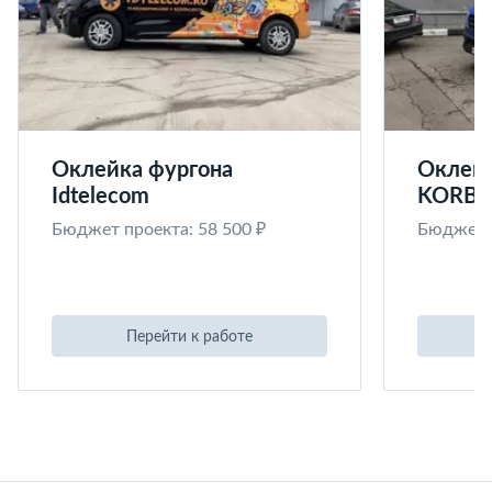
Оклейка фургона
Оклейк
Idtelecom
KORB
Бюджет проекта: 58 500 ₽
Бюджет п
Перейти к работе