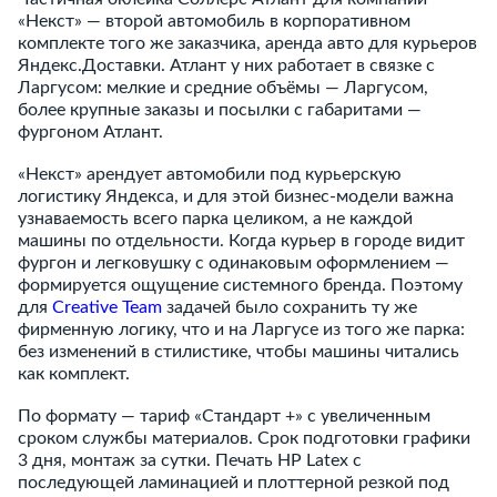
«Некст» — второй автомобиль в корпоративном
комплекте того же заказчика, аренда авто для курьеров
Яндекс.Доставки. Атлант у них работает в связке с
Ларгусом: мелкие и средние объёмы — Ларгусом,
более крупные заказы и посылки с габаритами —
фургоном Атлант.
«Некст» арендует автомобили под курьерскую
логистику Яндекса, и для этой бизнес-модели важна
узнаваемость всего парка целиком, а не каждой
машины по отдельности. Когда курьер в городе видит
фургон и легковушку с одинаковым оформлением —
формируется ощущение системного бренда. Поэтому
для
Creative Team
задачей было сохранить ту же
фирменную логику, что и на Ларгусе из того же парка:
без изменений в стилистике, чтобы машины читались
как комплект.
По формату — тариф «Стандарт +» с увеличенным
сроком службы материалов. Срок подготовки графики
3 дня, монтаж за сутки. Печать HP Latex с
последующей ламинацией и плоттерной резкой под