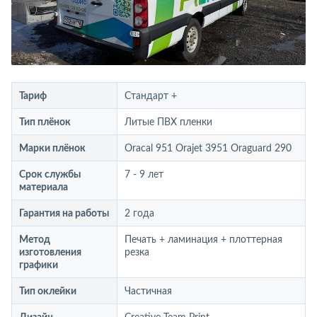
Тариф
Стандарт +
Тип плёнок
Литые ПВХ пленки
Марки плёнок
Oracal 951 Orajet 3951 Oraguard 290
Срок службы
7 - 9 лет
материала
Гарантия на работы
2 года
Метод
Печать + ламинация + плоттерная
изготовления
резка
графики
Тип оклейки
Частичная