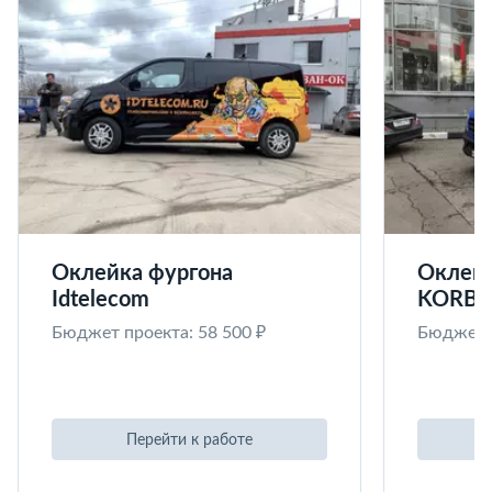
Оклейка фургона
Оклейк
Idtelecom
KORB
Бюджет проекта: 58 500 ₽
Бюджет п
Перейти к работе