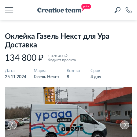
Оклейка Газель Некст для Ура
Доставка
134 800 ₽
1 078 400 ₽
бюджет проекта
Дата
Марка
Кол-во
Срок
25.11.2024
Газель Некст
8
4 дня