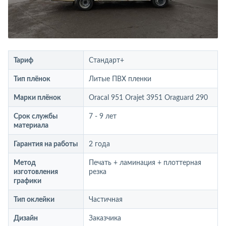
Тариф
Стандарт+
Тип плёнок
Литые ПВХ пленки
Марки плёнок
Oracal 951 Orajet 3951 Oraguard 290
Срок службы
7 - 9 лет
материала
Гарантия на работы
2 года
Метод
Печать + ламинация + плоттерная
изготовления
резка
графики
Тип оклейки
Частичная
Дизайн
Заказчика