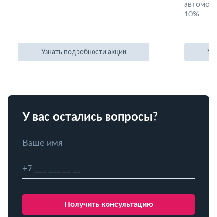
автомоби
10%.
Узнать подробности акции
Уз
У вас остались вопросы?