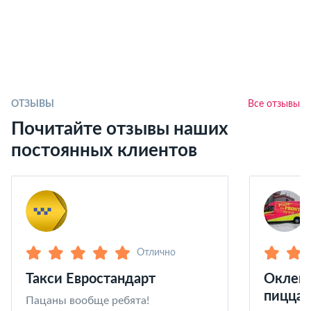
ОТЗЫВЫ
Все отзывы
Почитайте отзывы наших
постоянных клиентов
Отлично
Такси Евростандарт
Оклейк
пицца 
Пацаны вообще ребята!