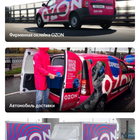
Фирменная оклейка OZON
Автомобиль доставки