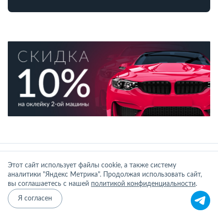
Этот сайт использует файлы cookie, а также систему
Компания
аналитики "Яндекс Метрика". Продолжая использовать сайт,
О компании
вы соглашаетесь с нашей
политикой конфиденциальности
.
Я согласен
Работы и цены
Блог