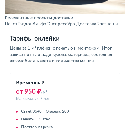
Релевантные проекты доставки
Некст
Гвидон
Альфа Экспресс
Ура Доставка
Близнецы
Тарифы оклейки
Цены за 1 м² плёнки с печатью и монтажом. Итог
зависит от площади кузова, материала, состояния
автомобиля, макета и количества машин.
Временный
от 950 ₽
/м²
Материал: до 2 лет
Orajet 3640 + Oraguard 200
Печать HP Latex
Плоттерная резка