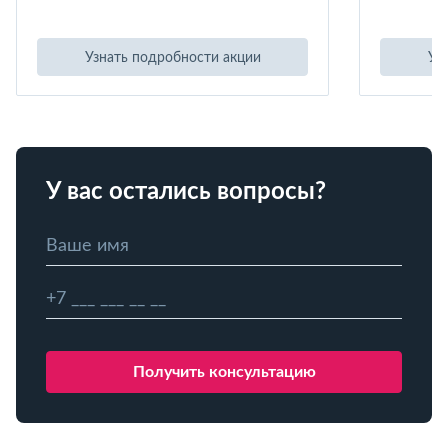
Узнать подробности акции
Уз
У вас остались вопросы?