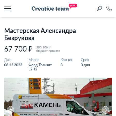
Мастерская Александра
Безрукова
67 700 ₽
203 100 ₽
бюджет проекта
Дата
Марка
Кол-во
Срок
08.12.2023
Форд Транзит
3
3 дня
L2H2