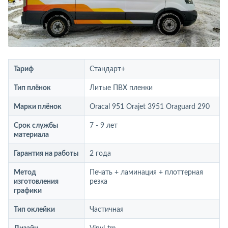
Тариф
Стандарт+
Тип плёнок
Литые ПВХ пленки
Марки плёнок
Oracal 951 Orajet 3951 Oraguard 290
Срок службы
7 - 9 лет
материала
Гарантия на работы
2 года
Метод
Печать + ламинация + плоттерная
изготовления
резка
графики
Тип оклейки
Частичная