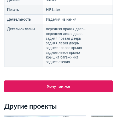
Дизайн
Vinyl-tm
Печать
HP Latex
Деятельность
Изделия из камня
Детали оклеены
передняя правая дверь
передняя левая дверь
задняя правая дверь
задняя левая дверь
заднее правое крыло
заднее левое крыло
крышка багажника
заднее стекло
Хочу так же
Другие проекты