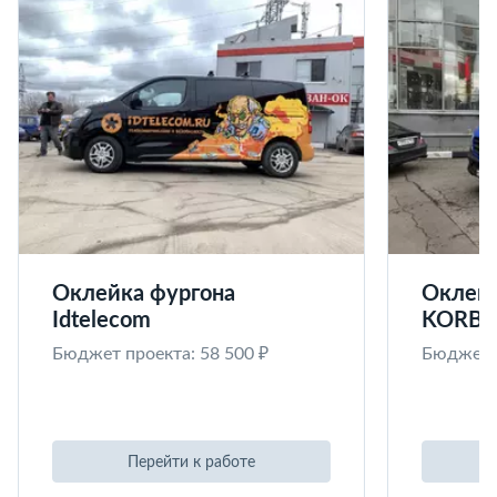
Оклейка фургона
Оклейк
Idtelecom
KORB
Бюджет проекта: 58 500 ₽
Бюджет п
Перейти к работе