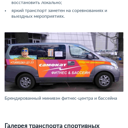
восстановить локально;
яркий транспорт заметен на соревнованиях и
выездных мероприятиях.
Брендированный минивэн фитнес-центра и бассейна
О
е
Галерея транспорта спортивных