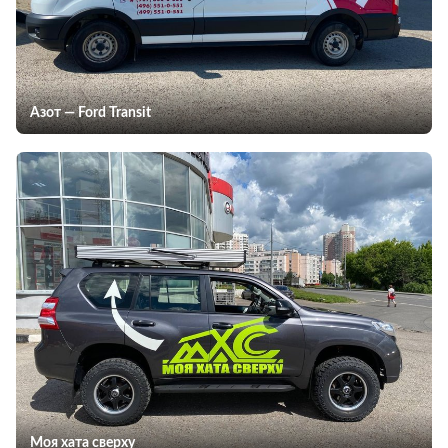
Азот — Ford Transit
Моя хата сверху