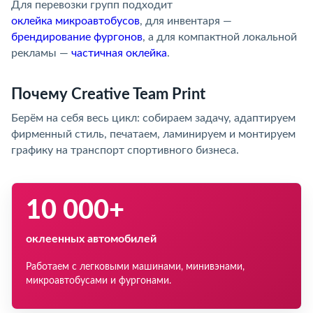
Для перевозки групп подходит
оклейка микроавтобусов
, для инвентаря —
брендирование фургонов
, а для компактной локальной
рекламы —
частичная оклейка
.
Почему Creative Team Print
Берём на себя весь цикл: собираем задачу, адаптируем
фирменный стиль, печатаем, ламинируем и монтируем
графику на транспорт спортивного бизнеса.
10 000+
оклеенных автомобилей
Работаем с легковыми машинами, минивэнами,
микроавтобусами и фургонами.