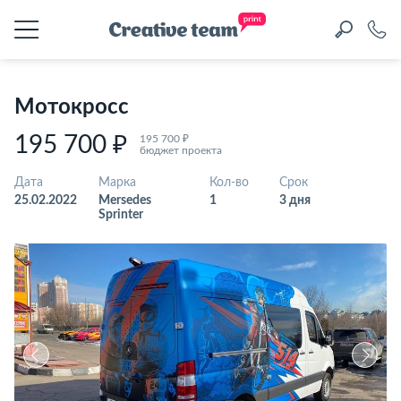
Мотокросс
195 700 ₽
195 700 ₽
бюджет проекта
Дата
Марка
Кол-во
Срок
25.02.2022
Mersedes
1
3 дня
Sprinter