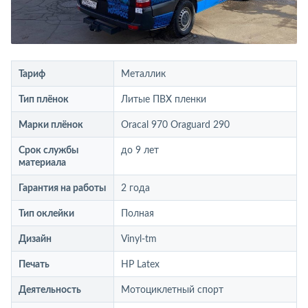
Тариф
Металлик
Тип плёнок
Литые ПВХ пленки
Марки плёнок
Oracal 970 Oraguard 290
Срок службы
до 9 лет
материала
Гарантия на работы
2 года
Тип оклейки
Полная
Дизайн
Vinyl-tm
Печать
HP Latex
Деятельность
Мотоциклетный спорт