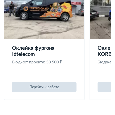
Оклейка фургона
Оклейк
Idtelecom
KORB
Бюджет проекта: 58 500 ₽
Бюджет п
Перейти к работе