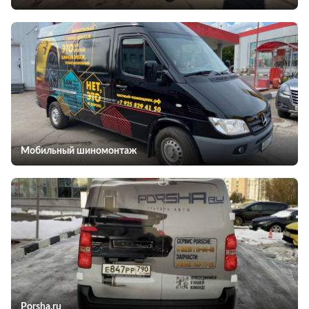
Мобильный шиномонтаж
Porsha.ru