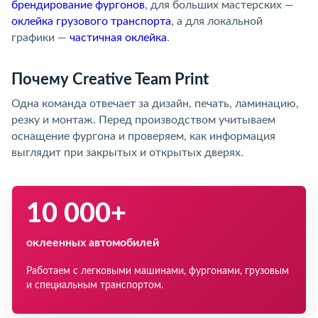
брендирование фургонов
, для больших мастерских —
оклейка грузового транспорта
, а для локальной
графики —
частичная оклейка
.
Почему Creative Team Print
Одна команда отвечает за дизайн, печать, ламинацию,
резку и монтаж. Перед производством учитываем
оснащение фургона и проверяем, как информация
выглядит при закрытых и открытых дверях.
10 000+
оклеенных автомобилей
Работаем с легковыми машинами, фургонами, грузовым
и специальным транспортом.