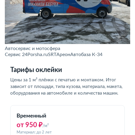
Автосервис и мотосфера
Сервис 24
Porsha.ru
SRT
Ареон
Автобаза К-34
Тарифы оклейки
Цены за 1 м² плёнки с печатью и монтажом. Итог
зависит от площади, типа кузова, материала, макета,
оборудования на автомобиле и количества машин.
Временный
от 950 ₽
/м²
Материал: до 2 лет