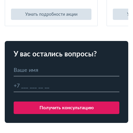
Узнать подробности акции
Уз
У вас остались вопросы?