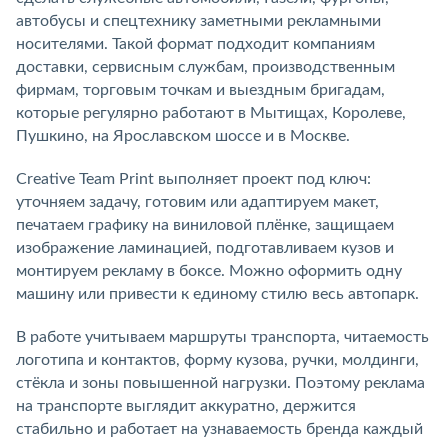
автобусы и спецтехнику заметными рекламными
носителями. Такой формат подходит компаниям
доставки, сервисным службам, производственным
фирмам, торговым точкам и выездным бригадам,
которые регулярно работают в Мытищах, Королеве,
Пушкино, на Ярославском шоссе и в Москве.
Creative Team Print выполняет проект под ключ:
уточняем задачу, готовим или адаптируем макет,
печатаем графику на виниловой плёнке, защищаем
изображение ламинацией, подготавливаем кузов и
монтируем рекламу в боксе. Можно оформить одну
машину или привести к единому стилю весь автопарк.
В работе учитываем маршруты транспорта, читаемость
логотипа и контактов, форму кузова, ручки, молдинги,
стёкла и зоны повышенной нагрузки. Поэтому реклама
на транспорте выглядит аккуратно, держится
стабильно и работает на узнаваемость бренда каждый