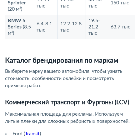
Sprinter
150 тыс
тыс
тыс
тыс
(20 м²)
BMW 5
19.5-
6.4-8.1
12.2-12.8
Series
(8.5
21.2
63.7 тыс
тыс
тыс
м²)
тыс
Каталог брендирования по маркам
Выберите марку вашего автомобиля, чтобы узнать
стоимость, особенности оклейки и посмотреть
примеры работ.
Коммерческий транспорт и Фургоны (LCV)
Максимальная площадь для рекламы. Используем
литые пленки для сложных ребристых поверхностей.
Ford (
Transit
)