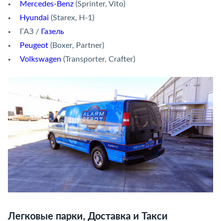
Mercedes-Benz
(Sprinter, Vito)
Hyundai
(Starex, H-1)
ГАЗ /
Газель
Peugeot
(Boxer, Partner)
Volkswagen
(Transporter, Crafter)
Легковые парки, Доставка и Такси