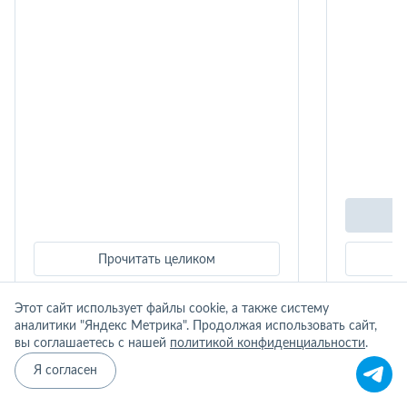
Прочитать целиком
Этот сайт использует файлы cookie, а также систему
аналитики "Яндекс Метрика". Продолжая использовать сайт,
вы соглашаетесь с нашей
политикой конфиденциальности
.
СПЕЦПРЕДЛОЖЕНИЯ
Все акции
Я согласен
Акции и скидки