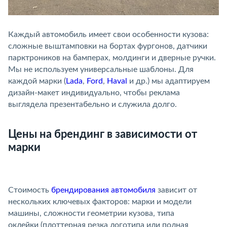
Каждый автомобиль имеет свои особенности кузова:
сложные выштамповки на бортах фургонов, датчики
парктроников на бамперах, молдинги и дверные ручки.
Мы не используем универсальные шаблоны. Для
каждой марки (
Lada
,
Ford
,
Haval
и др.) мы адаптируем
дизайн-макет индивидуально, чтобы реклама
выглядела презентабельно и служила долго.
Цены на брендинг в зависимости от
марки
Стоимость
брендирования автомобиля
зависит от
нескольких ключевых факторов: марки и модели
машины, сложности геометрии кузова, типа
оклейки (плоттерная резка логотипа или полная