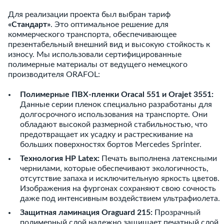
Для реализации проекта был выбран тариф
«Стандарт»
. Это оптимальное решение для
коммерческого транспорта, обеспечивающее
презентабельный внешний вид и высокую стойкость к
износу. Мы использовали сертифицированные
полимерные материалы от ведущего немецкого
производителя ORAFOL:
Полимерные ПВХ-пленки Oracal 551 и Orajet 3551:
Данные серии пленок специально разработаны для
долгосрочного использования на транспорте. Они
обладают высокой размерной стабильностью, что
предотвращает их усадку и растрескивание на
больших поверхностях бортов Mercedes Sprinter.
Технология HP Latex:
Печать выполнена латексными
чернилами, которые обеспечивают экологичность,
отсутствие запаха и исключительную яркость цветов.
Изображения на фургонах сохраняют свою сочность
даже под интенсивным воздействием ультрафиолета.
Защитная ламинация Oraguard 215:
Прозрачный
полимерный слой надежно защищает печатный слой