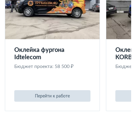
Оклейка фургона
Оклейк
Idtelecom
KORB
Бюджет проекта: 58 500 ₽
Бюджет п
Перейти к работе