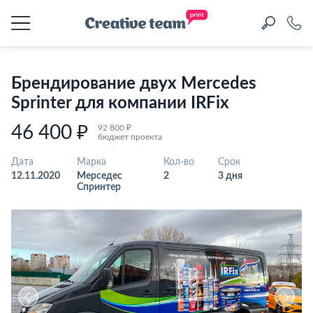
Брендирование двух Mercedes
Sprinter для компании IRFix
46 400 ₽
92 800 ₽
бюджет проекта
Дата
Марка
Кол-во
Срок
12.11.2020
Мерседес
2
3 дня
Спринтер