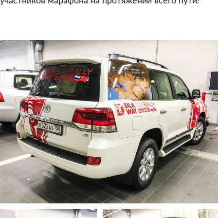
участников марафона на протяжении всего пути!