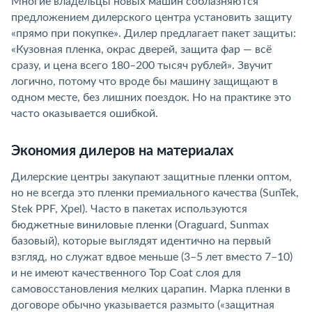
Многие владельцы новых машин соблазняются
предложением дилерского центра установить защиту
«прямо при покупке». Дилер предлагает пакет защиты:
«Кузовная пленка, окрас дверей, защита фар — всё
сразу, и цена всего 180–200 тысяч рублей». Звучит
логично, потому что вроде бы машину защищают в
одном месте, без лишних поездок. Но на практике это
часто оказывается ошибкой.
Экономия дилеров на материалах
Дилерские центры закупают защитные пленки оптом,
но не всегда это пленки премиального качества (SunTek,
Stek PPF, Xpel). Часто в пакетах используются
бюджетные виниловые пленки (Oraguard, Sunmax
базовый), которые выглядят идентично на первый
взгляд, но служат вдвое меньше (3–5 лет вместо 7–10)
и не имеют качественного Top Coat слоя для
самовосстановления мелких царапин. Марка пленки в
договоре обычно указывается размыто («защитная