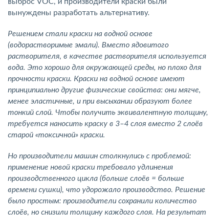
выброс VOC, и производители краски были
вынуждены разработать альтернативу.
Решением стали краски на водной основе
(водорастворимые эмали). Вместо ядовитого
растворителя, в качестве растворителя используется
вода. Это хорошо для окружающей среды, но плохо для
прочности краски. Краски на водной основе имеют
принципиально другие физические свойства: они мягче,
менее эластичные, и при высыхании образуют более
тонкий слой. Чтобы получить эквивалентную толщину,
требуется наносить краску в 3–4 слоя вместо 2 слоёв
старой «токсичной» краски.
Но производители машин столкнулись с проблемой:
применение новой краски требовало удлинения
производственного цикла (больше слоёв = больше
времени сушки), что удорожало производство. Решение
было простым: производители сохранили количество
слоёв, но снизили толщину каждого слоя. На результат