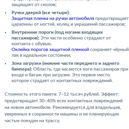
защищает от сколов;
Ручки дверей (все четыре):
Защитная пленка на ручки автомобиля
предотвращает
царапины от ногтей, колец и украшений пассажиров;
Внутренние пороги (под ногами входящих
пассажиров):
Эти части особенно страдают от
контакта с обувью.
Оклейка порогов защитной пленкой
сохраняет чёрный
лак в идеальном состоянии;
Зона загрузки (нижние части переднего и заднего
бампера):
Область, где касаются ноги пассажиров при
входе и багаж при загрузке. Это первое место,
которое страдает от контактных повреждений.
Стоимость этого пакета: 7–12 тысяч рублей. Эффект:
предотвращает 30–40% всех контактных повреждений
на новом автомобиле. Рекомендуется для владельцев,
уверенных в сохранности машины и не планирующих
частые поездки на трассу.