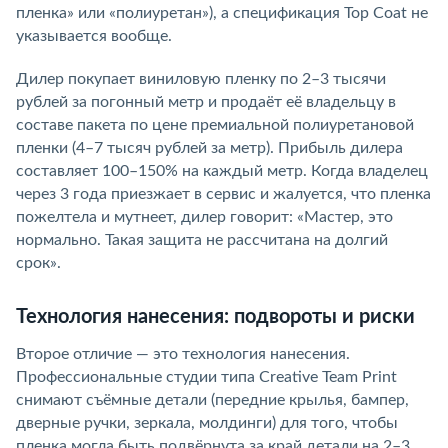
пленка» или «полиуретан»), а спецификация Top Coat не
указывается вообще.
Дилер покупает виниловую пленку по 2–3 тысячи
рублей за погонный метр и продаёт её владельцу в
составе пакета по цене премиальной полиуретановой
пленки (4–7 тысяч рублей за метр). Прибыль дилера
составляет 100–150% на каждый метр. Когда владелец
через 3 года приезжает в сервис и жалуется, что пленка
пожелтела и мутнеет, дилер говорит: «Мастер, это
нормально. Такая защита не рассчитана на долгий
срок».
Технология нанесения: подвороты и риски
Второе отличие — это технология нанесения.
Профессиональные студии типа Creative Team Print
снимают съёмные детали (передние крылья, бампер,
дверные ручки, зеркала, молдинги) для того, чтобы
пленка могла быть подвёрнута за край детали на 2–3