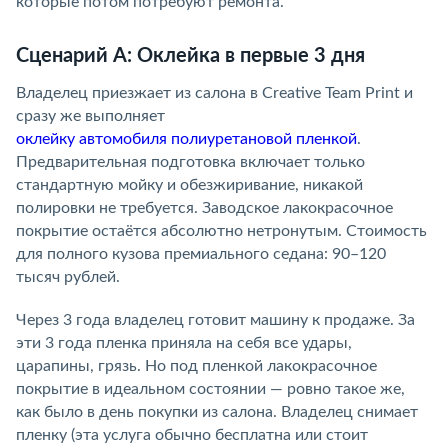
которые потом потребуют ремонта.
Сценарий А: Оклейка в первые 3 дня
Владелец приезжает из салона в Creative Team Print и
сразу же выполняет
оклейку автомобиля полиуретановой пленкой
.
Предварительная подготовка включает только
стандартную мойку и обезжиривание, никакой
полировки не требуется. Заводское лакокрасочное
покрытие остаётся абсолютно нетронутым. Стоимость
для полного кузова премиального седана: 90–120
тысяч рублей.
Через 3 года владелец готовит машину к продаже. За
эти 3 года пленка приняла на себя все удары,
царапины, грязь. Но под пленкой лакокрасочное
покрытие в идеальном состоянии — ровно такое же,
как было в день покупки из салона. Владелец снимает
пленку (эта услуга обычно бесплатна или стоит