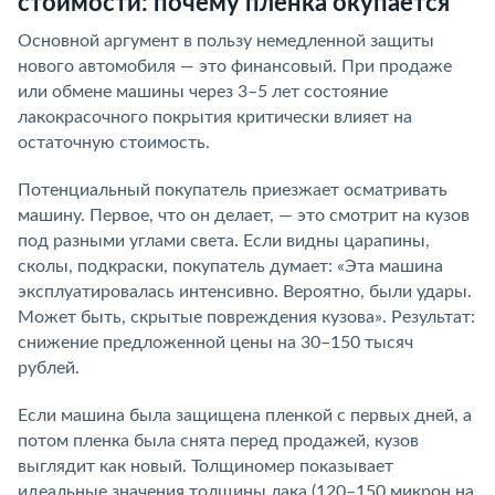
стоимости: почему пленка окупается
Основной аргумент в пользу немедленной защиты
нового автомобиля — это финансовый. При продаже
или обмене машины через 3–5 лет состояние
лакокрасочного покрытия критически влияет на
остаточную стоимость.
Потенциальный покупатель приезжает осматривать
машину. Первое, что он делает, — это смотрит на кузов
под разными углами света. Если видны царапины,
сколы, подкраски, покупатель думает: «Эта машина
эксплуатировалась интенсивно. Вероятно, были удары.
Может быть, скрытые повреждения кузова». Результат:
снижение предложенной цены на 30–150 тысяч
рублей.
Если машина была защищена пленкой с первых дней, а
потом пленка была снята перед продажей, кузов
выглядит как новый. Толщиномер показывает
идеальные значения толщины лака (120–150 микрон на