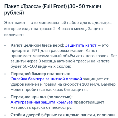
Пакет «Трасса» (Full Front) (30–50 тысяч
рублей)
Этот пакет — это минимальный набор для владельцев,
которые ездят на трассе 2–4 раза в месяц. Защита
включает:
Капот целиком (весь верх):
Защитить капот
— это
приоритет №1 для трассовых машин. Капот
принимает максимальный объём летящего гравия. Без
защиты через 3 месяца активной трассы на капоте
будет 50–100 видимых сколов;
Передний бампер полностью:
Оклейка бампера защитной пленкой
защищает от
ударов камней и гравия на скорости 100 км/ч. Бампер
может пробиться насквозь без защиты;
Передние крылья (полностью):
Антигравийная защита крыльев
предотвращает
матовость краски от пескоструя;
Стойки дверей (чёрные глянцевые панели, если они