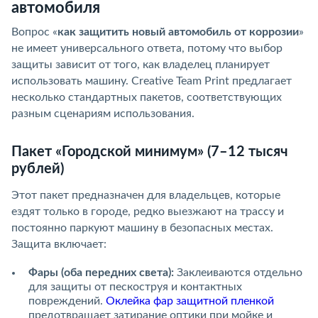
автомобиля
Вопрос «
как защитить новый автомобиль от коррозии
»
не имеет универсального ответа, потому что выбор
защиты зависит от того, как владелец планирует
использовать машину. Creative Team Print предлагает
несколько стандартных пакетов, соответствующих
разным сценариям использования.
Пакет «Городской минимум» (7–12 тысяч
рублей)
Этот пакет предназначен для владельцев, которые
ездят только в городе, редко выезжают на трассу и
постоянно паркуют машину в безопасных местах.
Защита включает:
Фары (оба передних света):
Заклеиваются отдельно
для защиты от пескоструя и контактных
повреждений.
Оклейка фар защитной пленкой
предотвращает затирание оптики при мойке и