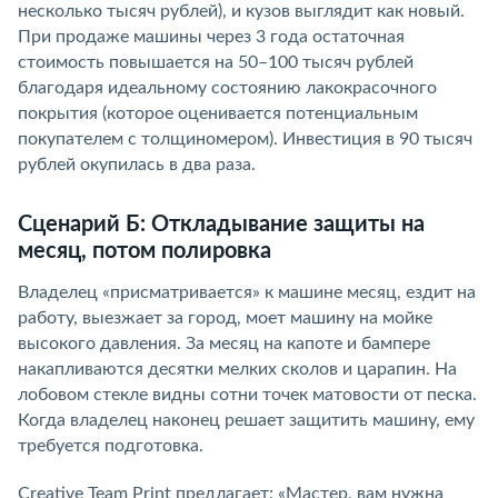
несколько тысяч рублей), и кузов выглядит как новый.
При продаже машины через 3 года остаточная
стоимость повышается на 50–100 тысяч рублей
благодаря идеальному состоянию лакокрасочного
покрытия (которое оценивается потенциальным
покупателем с толщиномером). Инвестиция в 90 тысяч
рублей окупилась в два раза.
Сценарий Б: Откладывание защиты на
месяц, потом полировка
Владелец «присматривается» к машине месяц, ездит на
работу, выезжает за город, моет машину на мойке
высокого давления. За месяц на капоте и бампере
накапливаются десятки мелких сколов и царапин. На
лобовом стекле видны сотни точек матовости от песка.
Когда владелец наконец решает защитить машину, ему
требуется подготовка.
Creative Team Print предлагает: «Мастер, вам нужна