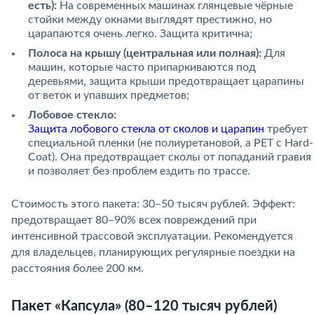
есть):
На современных машинах глянцевые чёрные
стойки между окнами выглядят престижно, но
царапаются очень легко. Защита критична;
Полоса на крышу (центральная или полная):
Для
машин, которые часто припаркиваются под
деревьями, защита крыши предотвращает царапины
от веток и упавших предметов;
Лобовое стекло:
Защита лобового стекла от сколов и царапин
требует
специальной пленки (не полиуретановой, а PET с Hard-
Coat). Она предотвращает сколы от попаданий гравия
и позволяет без проблем ездить по трассе.
Стоимость этого пакета: 30–50 тысяч рублей. Эффект:
предотвращает 80–90% всех повреждений при
интенсивной трассовой эксплуатации. Рекомендуется
для владельцев, планирующих регулярные поездки на
расстояния более 200 км.
Пакет «Капсула» (80–120 тысяч рублей)