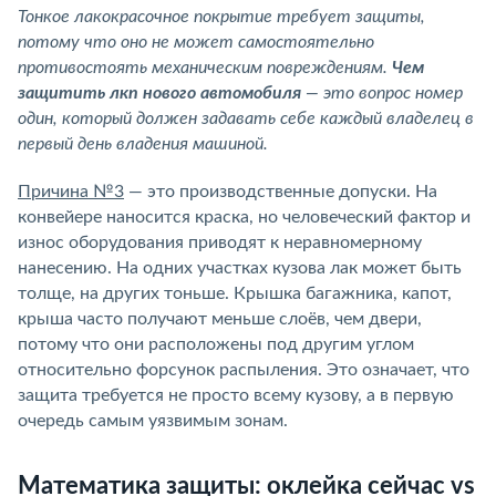
Тонкое лакокрасочное покрытие требует защиты,
потому что оно не может самостоятельно
противостоять механическим повреждениям.
Чем
защитить лкп нового автомобиля
— это вопрос номер
один, который должен задавать себе каждый владелец в
первый день владения машиной.
Причина №3
— это производственные допуски. На
конвейере наносится краска, но человеческий фактор и
износ оборудования приводят к неравномерному
нанесению. На одних участках кузова лак может быть
толще, на других тоньше. Крышка багажника, капот,
крыша часто получают меньше слоёв, чем двери,
потому что они расположены под другим углом
относительно форсунок распыления. Это означает, что
защита требуется не просто всему кузову, а в первую
очередь самым уязвимым зонам.
Математика защиты: оклейка сейчас vs