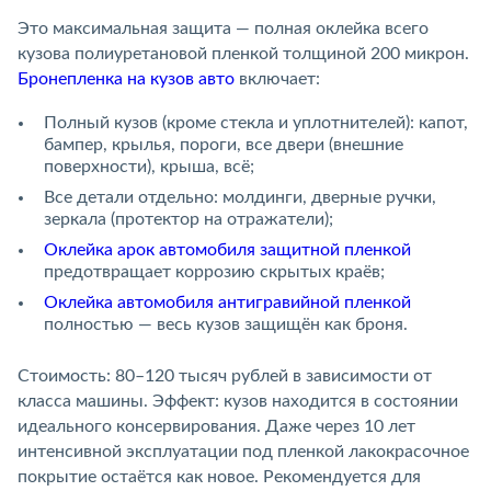
Это максимальная защита — полная оклейка всего
кузова полиуретановой пленкой толщиной 200 микрон.
Бронепленка на кузов авто
включает:
Полный кузов (кроме стекла и уплотнителей): капот,
бампер, крылья, пороги, все двери (внешние
поверхности), крыша, всё;
Все детали отдельно: молдинги, дверные ручки,
зеркала (протектор на отражатели);
Оклейка арок автомобиля защитной пленкой
предотвращает коррозию скрытых краёв;
Оклейка автомобиля антигравийной пленкой
полностью — весь кузов защищён как броня.
Стоимость: 80–120 тысяч рублей в зависимости от
класса машины. Эффект: кузов находится в состоянии
идеального консервирования. Даже через 10 лет
интенсивной эксплуатации под пленкой лакокрасочное
покрытие остаётся как новое. Рекомендуется для