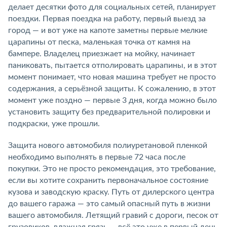
делает десятки фото для социальных сетей, планирует
поездки. Первая поездка на работу, первый выезд за
город — и вот уже на капоте заметны первые мелкие
царапины от песка, маленькая точка от камня на
бампере. Владелец приезжает на мойку, начинает
паниковать, пытается отполировать царапины, и в этот
момент понимает, что новая машина требует не просто
содержания, а серьёзной защиты. К сожалению, в этот
момент уже поздно — первые 3 дня, когда можно было
установить защиту без предварительной полировки и
подкраски, уже прошли.
Защита нового автомобиля полиуретановой пленкой
необходимо выполнять в первые 72 часа после
покупки. Это не просто рекомендация, это требование,
если вы хотите сохранить первоначальное состояние
кузова и заводскую краску. Путь от дилерского центра
до вашего гаража — это самый опасный путь в жизни
вашего автомобиля. Летящий гравий с дороги, песок от
грузовиков, влажная грязь — всё это уже в первый день