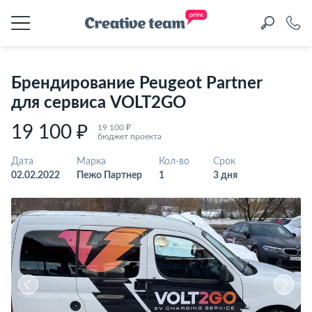
Брендирование Peugeot Partner
для сервиса VOLT2GO
19 100 ₽
19 100 ₽
бюджет проекта
Дата
Марка
Кол-во
Срок
02.02.2022
Пежо Партнер
1
3 дня