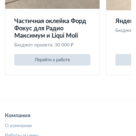
Частичная оклейка Форд
Яндекс
Фокус для Радио
Бюджет п
Максимум и Liqui Moli
Бюджет проекта: 30 000 ₽
Перейти к работе
Компания
О компании
Работы и цены