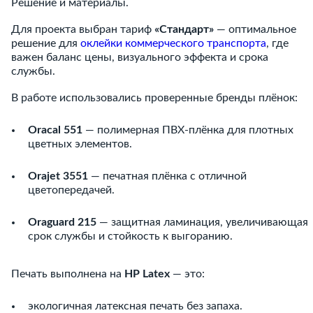
Решение и материалы.
Для проекта выбран тариф
«Стандарт»
— оптимальное
решение для
оклейки коммерческого транспорта
, где
важен баланс цены, визуального эффекта и срока
службы.
В работе использовались проверенные бренды плёнок:
Oracal 551
— полимерная ПВХ-плёнка для плотных
цветных элементов.
Orajet 3551
— печатная плёнка с отличной
цветопередачей.
Oraguard 215
— защитная ламинация, увеличивающая
срок службы и стойкость к выгоранию.
Печать выполнена на
HP Latex
— это:
экологичная латексная печать без запаха.