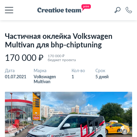
Частичная оклейка Volkswagen
Multivan для bhp-chiptuning
170 000 ₽
170 000 ₽
бюджет проекта
Дата
Марка
Кол-во
Срок
01.07.2021
Volkswagen
1
5 дней
Multivan