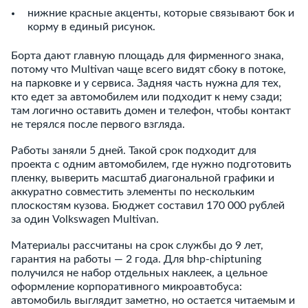
нижние красные акценты, которые связывают бок и
корму в единый рисунок.
Борта дают главную площадь для фирменного знака,
потому что Multivan чаще всего видят сбоку в потоке,
на парковке и у сервиса. Задняя часть нужна для тех,
кто едет за автомобилем или подходит к нему сзади;
там логично оставить домен и телефон, чтобы контакт
не терялся после первого взгляда.
Работы заняли 5 дней. Такой срок подходит для
проекта с одним автомобилем, где нужно подготовить
пленку, выверить масштаб диагональной графики и
аккуратно совместить элементы по нескольким
плоскостям кузова. Бюджет составил 170 000 рублей
за один Volkswagen Multivan.
Материалы рассчитаны на срок службы до 9 лет,
гарантия на работы — 2 года. Для bhp-chiptuning
получился не набор отдельных наклеек, а цельное
оформление корпоративного микроавтобуса:
автомобиль выглядит заметно, но остается читаемым и