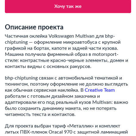
Хочу так же
Описание проекта
Частичная оклейка Volkswagen Multivan для bhp-
chiptuning — оформление микроавтобуса с крупной
графикой на бортах, капоте и задней части кузова.
Машина получила фирменный образ в motorsport-
стиле: контрастные красно-черные элементы, домен и
контакты видны с основных ракурсов.
bhp-chiptuning связан с автомобильной тематикой и
тюнингом, поэтому оформление не должно выглядеть
как обычная сервисная наклейка. В
Creative Team
работали с готовым дизайном заказчика и
адаптировали его под реальный кузов Multivan: важно
было сохранить динамику макета, но не потерять
читаемость текста и контактов.
Для проекта выбран тариф «Металлик» и комплект
литых ПВХ-пленок Oracal 970 с защитной ламинацией