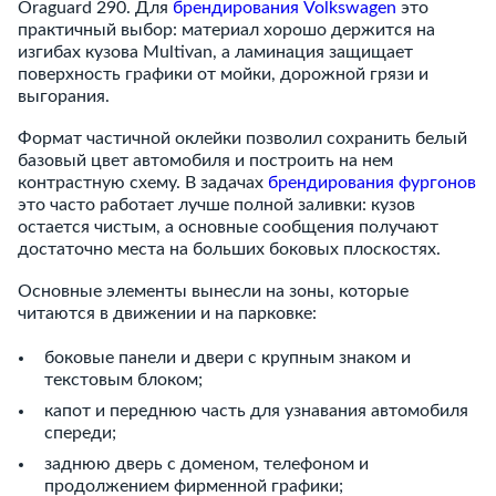
Oraguard 290. Для
брендирования Volkswagen
это
практичный выбор: материал хорошо держится на
изгибах кузова Multivan, а ламинация защищает
поверхность графики от мойки, дорожной грязи и
выгорания.
Формат частичной оклейки позволил сохранить белый
базовый цвет автомобиля и построить на нем
контрастную схему. В задачах
брендирования фургонов
это часто работает лучше полной заливки: кузов
остается чистым, а основные сообщения получают
достаточно места на больших боковых плоскостях.
Основные элементы вынесли на зоны, которые
читаются в движении и на парковке:
боковые панели и двери с крупным знаком и
текстовым блоком;
капот и переднюю часть для узнавания автомобиля
спереди;
заднюю дверь с доменом, телефоном и
продолжением фирменной графики;