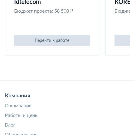
Idtelecom
KORB
Бюджет проекта: 58 500 ₽
Бюджет п
Перейти к работе
Компания
О компании
Работы и цены
Блог
Оборудование