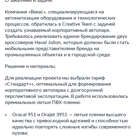
О заказчике и задаче.
Компания «Векас», специализирующаяся на
автоматизации оборудования и технологических
процессов, обратилась в Creative Team с задачей
создать узнаваемый корпоративный автопарк.
Требовалось реализовать единое брендирование двух
кроссоверов Haval Jolion, которые должны были стать
мобильными представителями бренда на
промышленных объектах и в городской среде.
Решение и материалы.
Для реализации проекта мы выбрали тариф
«Стандарт+», оптимальный для формирования
корпоративного автопарка с долгосрочной
перспективой эксплуатации. В работе использовались
премиальные литые ПВХ-пленки:
Oracal 951 и Orajet 3951 — литые пленки высшего
качества с превосходной адгезией и способностью
идеально повторять сложные изгибы современного
кузова;