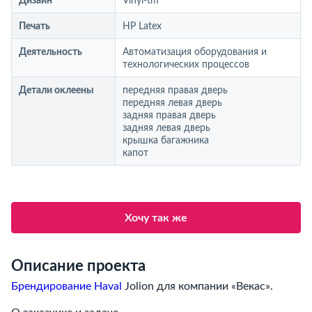
Дизайн
Vinyl-tm
Печать
HP Latex
Деятельность
Автоматизация оборудования и
технологических процессов
Детали оклеены
передняя правая дверь
передняя левая дверь
задняя правая дверь
задняя левая дверь
крышка багажника
капот
Хочу так же
Описание проекта
Брендирование Haval
Jolion для компании «Векас».