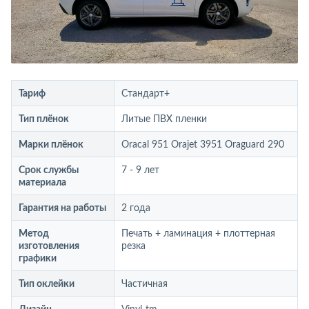
Тариф
Стандарт+
Тип плёнок
Литые ПВХ пленки
Марки плёнок
Oracal 951 Orajet 3951 Oraguard 290
Срок службы
7 - 9 лет
материала
Гарантия на работы
2 года
Метод
Печать + ламинация + плоттерная
изготовления
резка
графики
Тип оклейки
Частичная