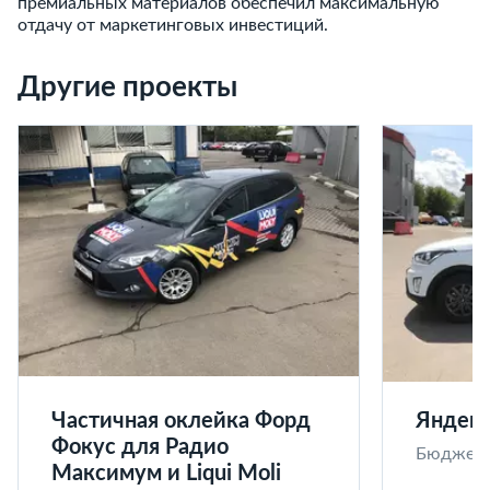
премиальных материалов обеспечил максимальную
отдачу от маркетинговых инвестиций.
Другие проекты
Частичная оклейка Форд
Яндекс
Фокус для Радио
Бюджет п
Максимум и Liqui Moli