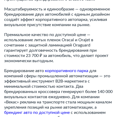
Масштабируемость и единообразие — одновременное
брендирование двух автомобилей с единым дизайном
создаёт эффект корпоративного автопарка, усиливая
визуальное присутствие компании на рынке.
Премиальное качество по доступной цене —
использование литых пленок Oracal и Orajet в
сочетании с защитной ламинацией Oraguard
гарантирует долговечность брендирования при
стоимости 23 700 ₽ за автомобиль, что делает проект
экономически выгодным.
Брендирование авто
корпоративного парка
для
компаний сферы промышленной автоматизации — это
эффективный инструмент B2B-маркетинга с
минимальной стоимостью контакта. Два
брендированных кроссовера генерируют более 140 000
визуальных контактов ежедневно. Для компании
«Векас» реклама на транспорте стала мощным каналом
укрепления позиций на рынке автоматизации, а
брендинг авто по доступной цене
с использованием