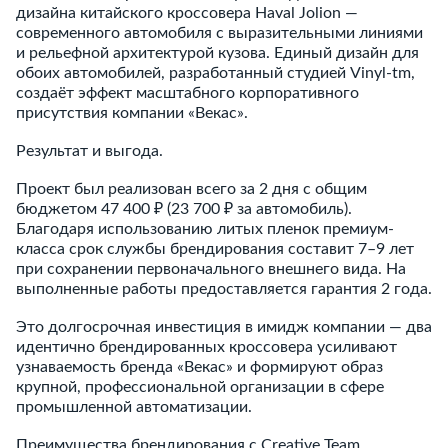
дизайна китайского кроссовера Haval Jolion —
современного автомобиля с выразительными линиями
и рельефной архитектурой кузова. Единый дизайн для
обоих автомобилей, разработанный студией Vinyl-tm,
создаёт эффект масштабного корпоративного
присутствия компании «Векас».
Результат и выгода.
Проект был реализован всего за 2 дня с общим
бюджетом 47 400 ₽ (23 700 ₽ за автомобиль).
Благодаря использованию литых пленок премиум-
класса срок службы брендирования составит 7–9 лет
при сохранении первоначального внешнего вида. На
выполненные работы предоставляется гарантия 2 года.
Это долгосрочная инвестиция в имидж компании — два
идентично брендированных кроссовера усиливают
узнаваемость бренда «Векас» и формируют образ
крупной, профессиональной организации в сфере
промышленной автоматизации.
Преимущества брендирования с Creative Team.