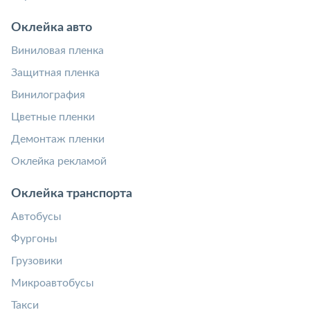
Оклейка авто
Виниловая пленка
Защитная пленка
Винилография
Цветные пленки
Демонтаж пленки
Оклейка рекламой
Оклейка транспорта
Автобусы
Фургоны
Грузовики
Микроавтобусы
Такси