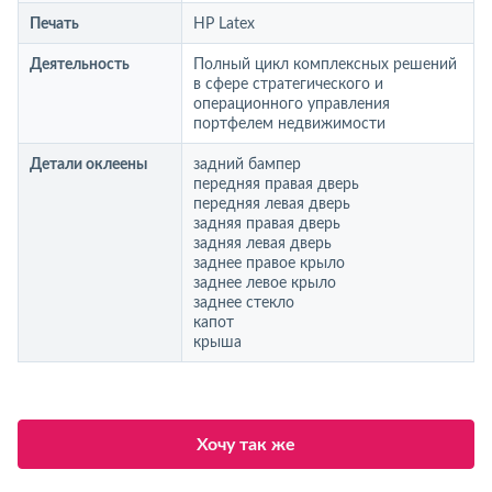
Печать
HP Latex
Деятельность
Полный цикл комплексных решений
в сфере стратегического и
операционного управления
портфелем недвижимости
Детали оклеены
задний бампер
передняя правая дверь
передняя левая дверь
задняя правая дверь
задняя левая дверь
заднее правое крыло
заднее левое крыло
заднее стекло
капот
крыша
Хочу так же