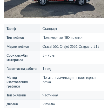
Тариф
Стандарт
Тип плёнок
Полимерные ПВХ пленки
Марки плёнок
Oracal 551 Orajet 3551 Oraguard 215
Срок службы
5 - 7 лет
материала
Гарантия на работы
1 год
Метод
Печать + ламинация + плоттерная
изготовления
резка
графики
Тип оклейки
Частичная
Дизайн
Vinyl-tm