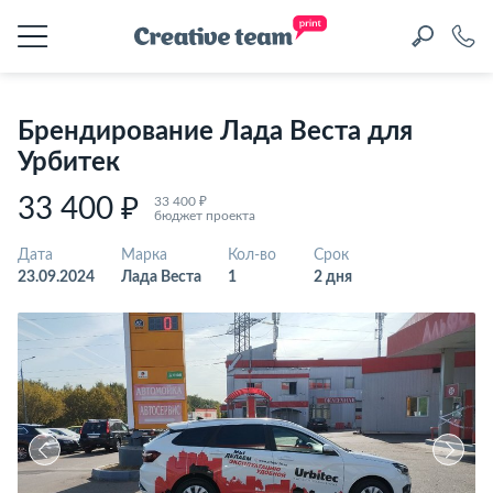
Брендирование Лада Веста для
Урбитек
33 400 ₽
33 400 ₽
бюджет проекта
Дата
Марка
Кол-во
Срок
23.09.2024
Лада Веста
1
2 дня