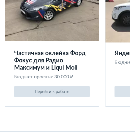
Частичная оклейка Форд
Яндекс
Фокус для Радио
Бюджет п
Максимум и Liqui Moli
Бюджет проекта: 30 000 ₽
Перейти к работе