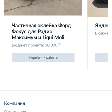
Частичная оклейка Форд
Яндекс
Фокус для Радио
Бюджет п
Максимум и Liqui Moli
Бюджет проекта: 30 000 ₽
Перейти к работе
Компания
О компании