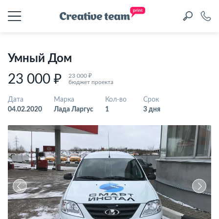
Умный Дом
23 000 ₽
23 000 ₽
бюджет проекта
Дата
Марка
Кол-во
Срок
04.02.2020
Лада Ларгус
1
3 дня