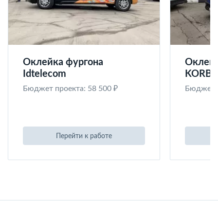
Оклейка фургона
Оклейк
Idtelecom
KORB
Бюджет проекта: 58 500 ₽
Бюджет п
Перейти к работе