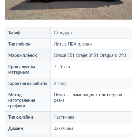
Тариф
Стандарт+
Тип плёнок
Литые ПВХ пленки
Марки плёнок
Oracal 951 Orajet 3951 Oraguard 290
Срок службы
7 - 9 лет
материала
Гарантия на работы
2 года
Метод
Печать + ламинация + плоттерная
изготовления
резка
графики
Тип оклейки
Частичная
Дизайн
Заказчика