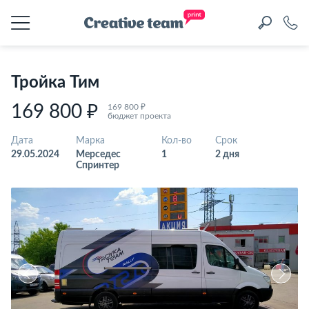
Тройка Тим
169 800 ₽
169 800 ₽
бюджет проекта
Дата
Марка
Кол-во
Срок
29.05.2024
Мерседес
1
2 дня
Спринтер