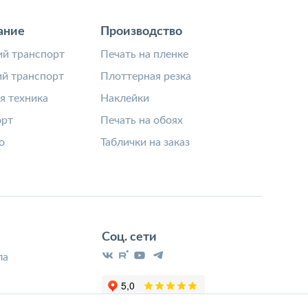
ание
Производство
й транспорт
Печать на пленке
й транспорт
Плоттерная резка
я техника
Наклейки
орт
Печать на обоях
о
Таблички на заказ
Соц. сети
ла