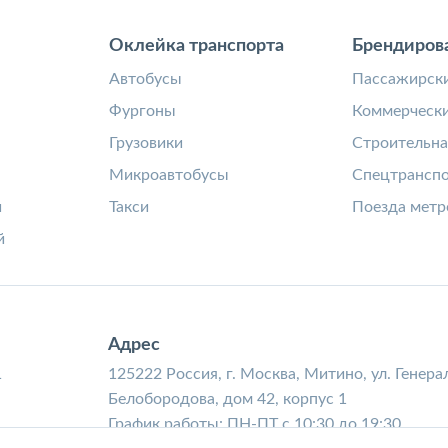
Оклейка транспорта
Брендиров
а
Автобусы
Пассажирски
Фургоны
Коммерчески
Грузовики
Строительна
Микроавтобусы
Спецтрансп
и
Такси
Поезда метр
й
Адрес
1
125222 Россия, г. Москва, Митино, ул. Генера
Белобородова, дом 42, корпус 1
График работы: ПН-ПТ с 10:30 до 19:30