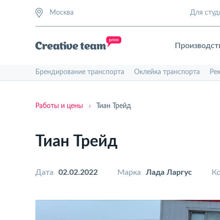
Москва
Для студ
Производст
Брендирование транспорта
Оклейка транспорта
Ре
Работы и цены
›
Тиан Трейд
Тиан Трейд
Дата
02.02.2022
Марка
Лада Ларгус
Ко