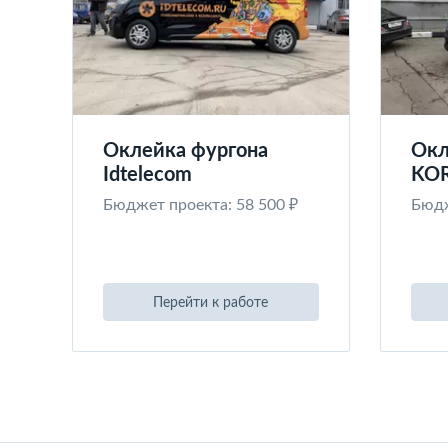
Оклейка фургона
Окл
Idtelecom
KO
Бюджет проекта: 58 500 ₽
Бюдж
Перейти к работе