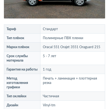
Тариф
Стандарт
Тип плёнок
Полимерные ПВХ пленки
Марки плёнок
Oracal 551 Orajet 3551 Oraguard 215
Срок службы
5 - 7 лет
материала
Гарантия на работы
1 год
Метод
Печать + ламинация + плоттерная
изготовления
резка
графики
Тип оклейки
Частичная
Дизайн
Vinyl-tm