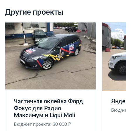
Другие проекты
Частичная оклейка Форд
Яндекс
Фокус для Радио
Бюджет п
Максимум и Liqui Moli
Бюджет проекта: 30 000 ₽