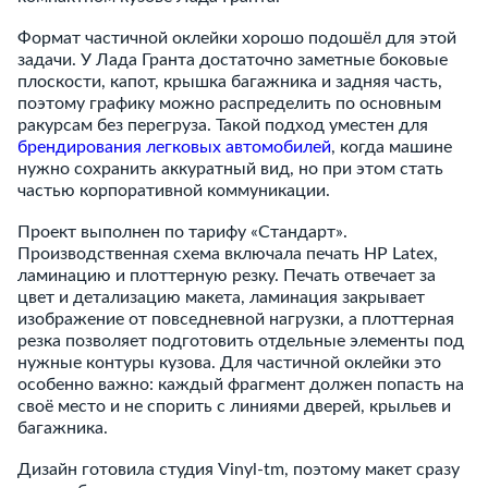
Формат частичной оклейки хорошо подошёл для этой
задачи. У Лада Гранта достаточно заметные боковые
плоскости, капот, крышка багажника и задняя часть,
поэтому графику можно распределить по основным
ракурсам без перегруза. Такой подход уместен для
брендирования легковых автомобилей
, когда машине
нужно сохранить аккуратный вид, но при этом стать
частью корпоративной коммуникации.
Проект выполнен по тарифу «Стандарт».
Производственная схема включала печать HP Latex,
ламинацию и плоттерную резку. Печать отвечает за
цвет и детализацию макета, ламинация закрывает
изображение от повседневной нагрузки, а плоттерная
резка позволяет подготовить отдельные элементы под
нужные контуры кузова. Для частичной оклейки это
особенно важно: каждый фрагмент должен попасть на
своё место и не спорить с линиями дверей, крыльев и
багажника.
Дизайн готовила студия Vinyl-tm, поэтому макет сразу