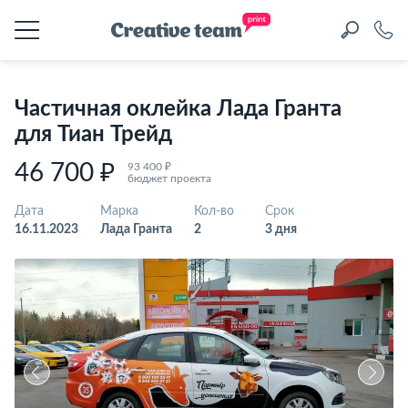
Частичная оклейка Лада Гранта
для Тиан Трейд
46 700 ₽
93 400 ₽
бюджет проекта
Дата
Марка
Кол-во
Срок
16.11.2023
Лада Гранта
2
3 дня