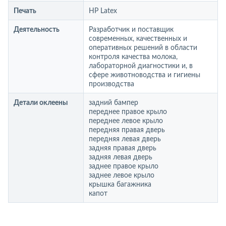
Печать
HP Latex
Деятельность
Разработчик и поставщик
современных, качественных и
оперативных решений в области
контроля качества молока,
лабораторной диагностики и, в
сфере животноводства и гигиены
производства
Детали оклеены
задний бампер
переднее правое крыло
переднее левое крыло
передняя правая дверь
передняя левая дверь
задняя правая дверь
задняя левая дверь
заднее правое крыло
заднее левое крыло
крышка багажника
капот