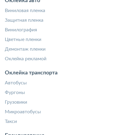
Оклейка авто
Виниловая пленка
Защитная пленка
Винилография
Цветные пленки
Демонтаж пленки
Оклейка рекламой
Оклейка транспорта
Автобусы
Фургоны
Грузовики
Микроавтобусы
Такси