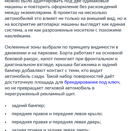
можно было адаптировать под две одинаковые
машины и повторить оформление без расхождений
между экземплярами. В проектах на несколько
автомобилей это влияет не только на внешний вид, но и
на восприятие автопарка: машины выглядят как единая
система, а не как разрозненные носители с похожими
наклейками.
Оклеенные зоны выбрали по принципу видимости в
движении и на парковке. Борта работают на основной
боковой ракурс, капот помогает при фронтальном и
диагональном взгляде, крышка багажника и задний
бампер добавляют контакт с теми, кто видит
автомобиль сзади. Такой набор поверхностей даёт
достаточную площадь для
брендирования под ключ
,
но не превращает легковой автомобиль в
перегруженный рекламный щит.
задний бампер;
переднее правое и переднее левое крыло;
передняя правая и передняя левая дверь;
задняя правая и задняя левая дверь;