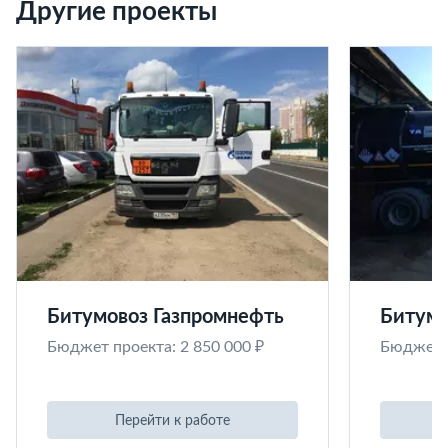
Другие проекты
Битумовоз Газпромнефть
Битумо
Бюджет проекта: 2 850 000 ₽
Бюджет п
Перейти к работе