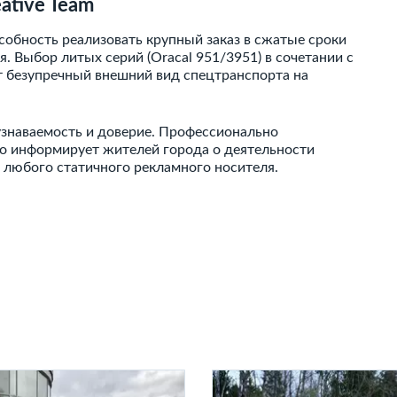
ative Team
обность реализовать крупный заказ в сжатые сроки
. Выбор литых серий (Oracal 951/3951) в сочетании с
т безупречный внешний вид спецтранспорта на
узнаваемость и доверие. Профессионально
о информирует жителей города о деятельности
 любого статичного рекламного носителя.