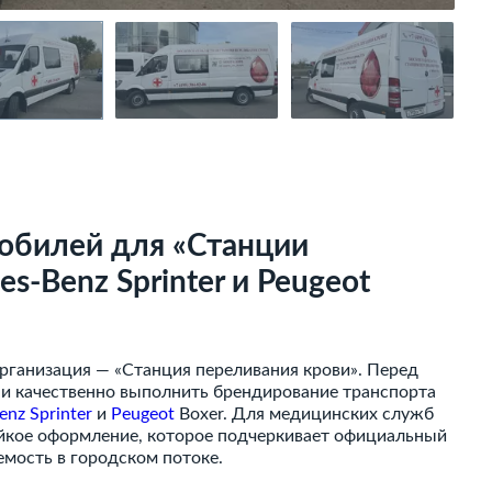
обилей для «Станции
s-Benz Sprinter и Peugeot
рганизация — «Станция переливания крови». Перед
о и качественно выполнить брендирование транспорта
nz Sprinter
и
Peugeot
Boxer. Для медицинских служб
ойкое оформление, которое подчеркивает официальный
емость в городском потоке.