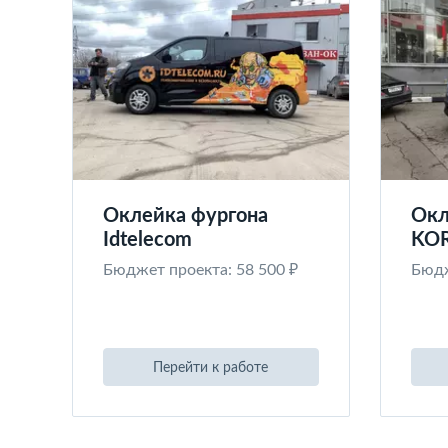
Оклейка фургона
Окл
Idtelecom
KO
Бюджет проекта: 58 500 ₽
Бюдж
Перейти к работе