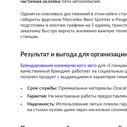
частичная оклейка
пяти автомобилей.
Одним из ключевых достижений в этом кейсе ста
габариты фургонов Mercedes-Benz Sprinter и Peuge
подготовку и монтаж графики на 5 единиц транспо
заказчику быстро вернуть жизненно важную техни
станции.
Результат и выгода для организаци
Брендирование коммерческого авто
для «Станции 
качественный брендинг работает на социальные ц
получил продукт с выдающимися характеристика
Срок службы:
Премиальные материалы Oracal р
Гарантия:
На монтажные работы предоставлена
Надежность:
Использование литых пленок гара
на стыках кузова даже через несколько сезонов