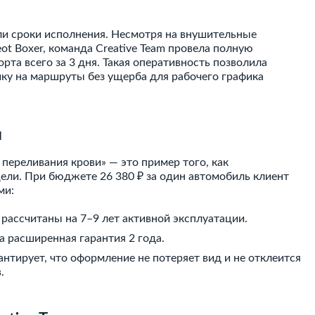
ли сроки исполнения. Несмотря на внушительные
ot Boxer, команда Creative Team провела полную
рта всего за 3 дня. Такая оперативность позволила
ку на маршруты без ущерба для рабочего графика
и
переливания крови» — это пример того, как
ели. При бюджете 26 380 ₽ за один автомобиль клиент
ми:
ассчитаны на 7–9 лет активной эксплуатации.
 расширенная гарантия 2 года.
нтирует, что оформление не потеряет вид и не отклеится
.