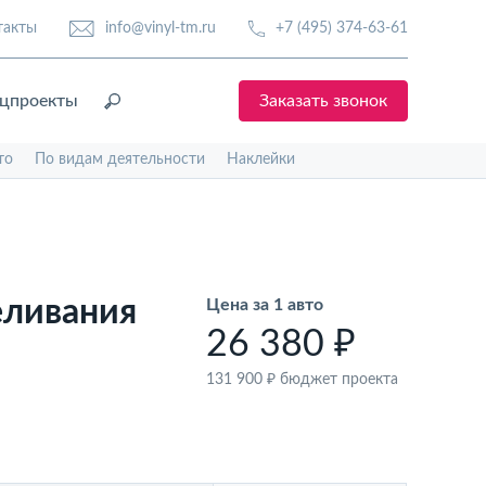
такты
info@vinyl-tm.ru
+7 (495) 374-63-61
цпроекты
Заказать звонок
то
По видам деятельности
Наклейки
еливания
Цена за 1 авто
26 380 ₽
131 900 ₽
бюджет проекта