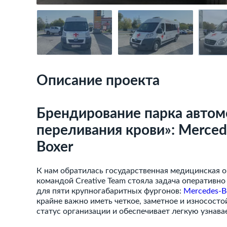
Описание проекта
Брендирование парка автом
переливания крови»: Mercede
Boxer
К нам обратилась государственная медицинская о
командой Creative Team стояла задача оперативн
для пяти крупногабаритных фургонов:
Mercedes-Be
крайне важно иметь четкое, заметное и износост
статус организации и обеспечивает легкую узнава