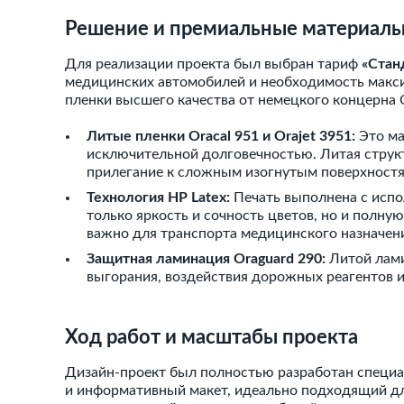
Решение и премиальные материал
Для реализации проекта был выбран тариф
«Стан
медицинских автомобилей и необходимость макс
пленки высшего качества от немецкого концерна
Литые пленки Oracal 951 и Orajet 3951:
Это ма
исключительной долговечностью. Литая структ
прилегание к сложным изогнутым поверхностя
Технология HP Latex:
Печать выполнена с испо
только яркость и сочность цветов, но и полну
важно для транспорта медицинского назначен
Защитная ламинация Oraguard 290:
Литой лами
выгорания, воздействия дорожных реагентов 
Ход работ и масштабы проекта
Дизайн-проект был полностью разработан специал
и информативный макет, идеально подходящий дл