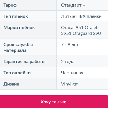
Тариф
Стандарт +
Тип плёнок
Литые ПВХ пленки
Марки плёнок
Oracal 951 Orajet
3951 Oraguard 290
Срок службы
7 - 9 лет
материала
Гарантия на работы
2 года
Тип оклейки
Частичная
Дизайн
Vinyl-tm
Хочу так же