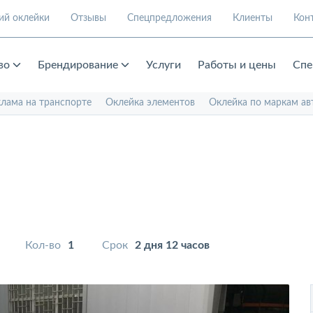
ий оклейки
Отзывы
Спецпредложения
Клиенты
Кон
во
Брендирование
Услуги
Работы и цены
Спе
клама на транспорте
Оклейка элементов
Оклейка по маркам ав
Кол-во
1
Срок
2 дня 12 часов