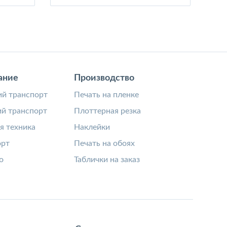
ание
Производство
й транспорт
Печать на пленке
й транспорт
Плоттерная резка
я техника
Наклейки
орт
Печать на обоях
о
Таблички на заказ