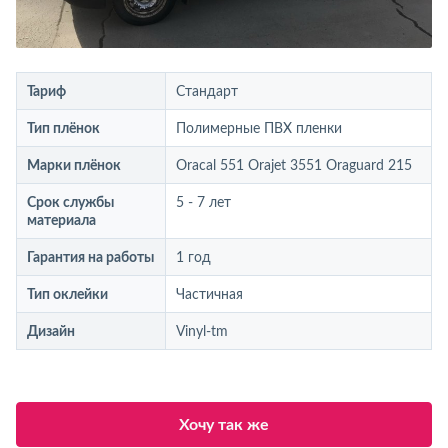
Тариф
Стандарт
Тип плёнок
Полимерные ПВХ пленки
Марки плёнок
Oracal 551 Orajet 3551 Oraguard 215
Срок службы
5 - 7 лет
материала
Гарантия на работы
1 год
Тип оклейки
Частичная
Дизайн
Vinyl-tm
Хочу так же