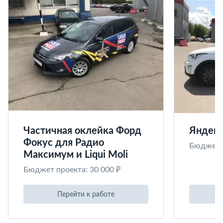
Частичная оклейка Форд
Яндекс
Фокус для Радио
Бюджет п
Максимум и Liqui Moli
Бюджет проекта: 30 000 ₽
Перейти к работе