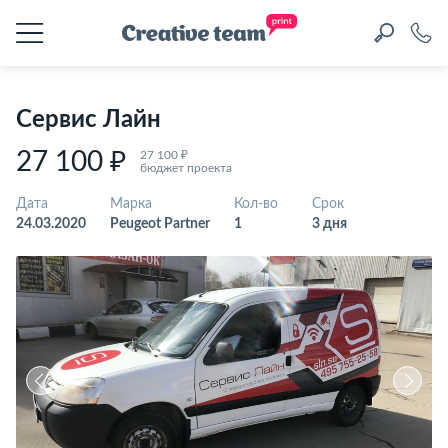
Сервис Лайн
27 100 ₽
27 100 ₽
бюджет проекта
Дата
Марка
Кол-во
Срок
24.03.2020
Peugeot Partner
1
3 дня