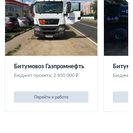
Битумовоз Газпромнефть
Битумо
Бюджет проекта: 2 850 000 ₽
Бюджет п
Перейти к работе