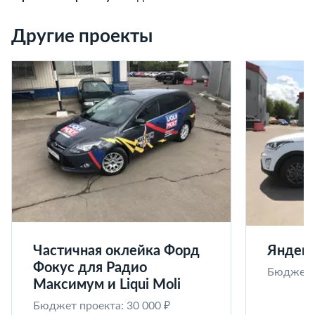
Другие проекты
Частичная оклейка Форд
Яндекс
Фокус для Радио
Бюджет п
Максимум и Liqui Moli
Бюджет проекта: 30 000 ₽