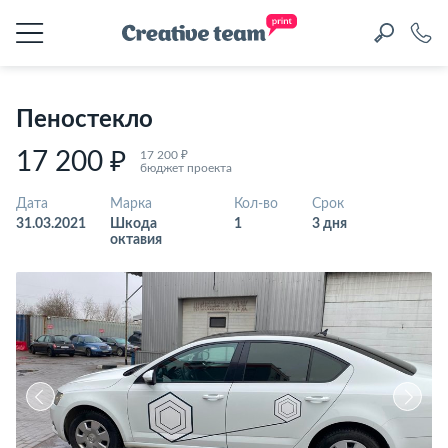
Пеностекло
17 200 ₽
17 200 ₽
бюджет проекта
Дата
Марка
Кол-во
Срок
31.03.2021
Шкода
1
3 дня
октавия