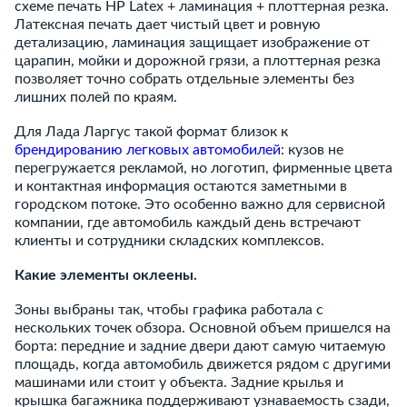
схеме печать HP Latex + ламинация + плоттерная резка.
Латексная печать дает чистый цвет и ровную
детализацию, ламинация защищает изображение от
царапин, мойки и дорожной грязи, а плоттерная резка
позволяет точно собрать отдельные элементы без
лишних полей по краям.
Для Лада Ларгус такой формат близок к
брендированию легковых автомобилей
: кузов не
перегружается рекламой, но логотип, фирменные цвета
и контактная информация остаются заметными в
городском потоке. Это особенно важно для сервисной
компании, где автомобиль каждый день встречают
клиенты и сотрудники складских комплексов.
Какие элементы оклеены.
Зоны выбраны так, чтобы графика работала с
нескольких точек обзора. Основной объем пришелся на
борта: передние и задние двери дают самую читаемую
площадь, когда автомобиль движется рядом с другими
машинами или стоит у объекта. Задние крылья и
крышка багажника поддерживают узнаваемость сзади,