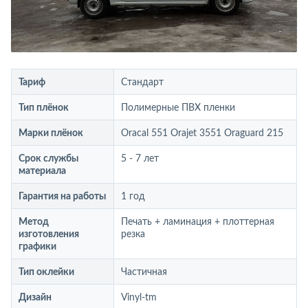
Тариф
Стандарт
Тип плёнок
Полимерные ПВХ пленки
Марки плёнок
Oracal 551 Orajet 3551 Oraguard 215
Срок службы
5 - 7 лет
материала
Гарантия на работы
1 год
Метод
Печать + ламинация + плоттерная
изготовления
резка
графики
Тип оклейки
Частичная
Дизайн
Vinyl-tm