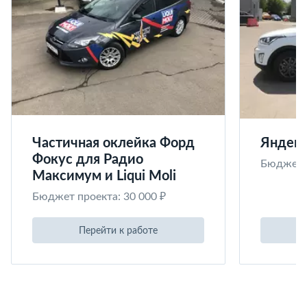
Частичная оклейка Форд
Яндекс
Фокус для Радио
Бюджет п
Максимум и Liqui Moli
Бюджет проекта: 30 000 ₽
Перейти к работе