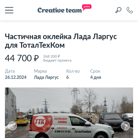
Частичная оклейка Лада Ларгус
для ТоталТехКом
44 700 ₽
268 200 ₽
бюджет проекта
Дата
Марка
Кол-во
Срок
26.12.2024
Лада Ларгус
6
4 дня