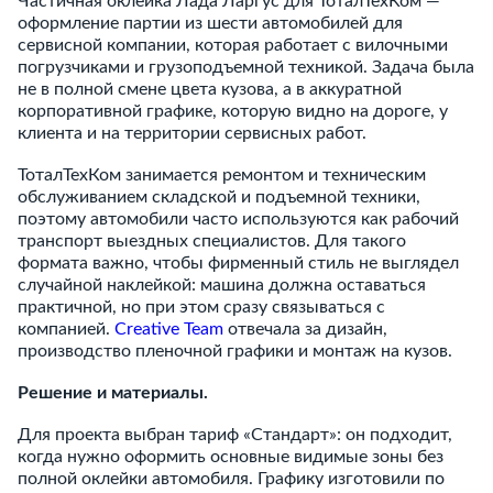
Частичная оклейка Лада Ларгус для ТоталТехКом —
оформление партии из шести автомобилей для
сервисной компании, которая работает с вилочными
погрузчиками и грузоподъемной техникой. Задача была
не в полной смене цвета кузова, а в аккуратной
корпоративной графике, которую видно на дороге, у
клиента и на территории сервисных работ.
ТоталТехКом занимается ремонтом и техническим
обслуживанием складской и подъемной техники,
поэтому автомобили часто используются как рабочий
транспорт выездных специалистов. Для такого
формата важно, чтобы фирменный стиль не выглядел
случайной наклейкой: машина должна оставаться
практичной, но при этом сразу связываться с
компанией.
Creative Team
отвечала за дизайн,
производство пленочной графики и монтаж на кузов.
Решение и материалы.
Для проекта выбран тариф «Стандарт»: он подходит,
когда нужно оформить основные видимые зоны без
полной оклейки автомобиля. Графику изготовили по