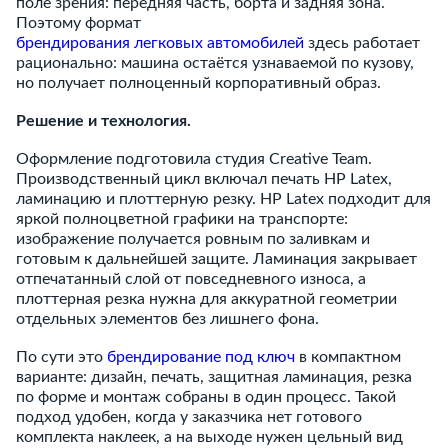
поле зрения: передняя часть, борта и задняя зона.
Поэтому формат
брендирования легковых автомобилей
здесь работает
рационально: машина остаётся узнаваемой по кузову,
но получает полноценный корпоративный образ.
Решение и технология.
Оформление подготовила студия Creative Team.
Производственный цикл включал печать HP Latex,
ламинацию и плоттерную резку. HP Latex подходит для
яркой полноцветной графики на транспорте:
изображение получается ровным по заливкам и
готовым к дальнейшей защите. Ламинация закрывает
отпечатанный слой от повседневного износа, а
плоттерная резка нужна для аккуратной геометрии
отдельных элементов без лишнего фона.
По сути это
брендирование под ключ
в компактном
варианте: дизайн, печать, защитная ламинация, резка
по форме и монтаж собраны в один процесс. Такой
подход удобен, когда у заказчика нет готового
комплекта наклеек, а на выходе нужен цельный вид