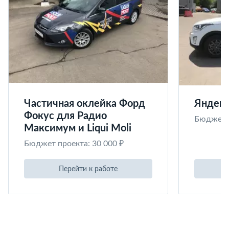
Частичная оклейка Форд
Яндекс
Фокус для Радио
Бюджет п
Максимум и Liqui Moli
Бюджет проекта: 30 000 ₽
Перейти к работе