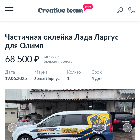
Частичная оклейка Лада Ларгус
для Олимп
68 500 ₽
68 500 ₽
бюджет проекта
Дата
Марка
Кол-во
Срок
19.06.2025
Лада Ларгус
1
4 дня