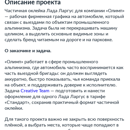
Описание проекта
Частичная оклейка Лада Ларгус для компании «Олимп»
— рабочая фирменная графика на автомобиле, который
связан с выездами по объектам промышленного
альпинизма. Задача была не перекрашивать машину
целиком, а выделить основные видимые зоны и
сделать бренд читаемым на дороге и на парковке.
О заказчике и задача.
«Олимп» работает в сфере промышленного
альпинизма, где автомобиль часто воспринимается как
часть выездной бригады: он должен выглядеть
аккуратно, быстро показывать, чья команда приехала
на объект, и поддерживать доверие к исполнителю.
Задача
Creative Team
— подготовить и нанести
оформление для одного Лада Ларгус в тарифе
«Стандарт», сохранив практичный формат частичной
оклейки.
Для такого проекта важно не закрыть всю поверхность
плёнкой, а выбрать места, которые чаще попадают в