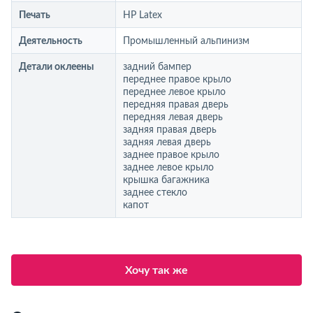
Печать
HP Latex
Деятельность
Промышленный альпинизм
Детали оклеены
задний бампер
переднее правое крыло
переднее левое крыло
передняя правая дверь
передняя левая дверь
задняя правая дверь
задняя левая дверь
заднее правое крыло
заднее левое крыло
крышка багажника
заднее стекло
капот
Хочу так же