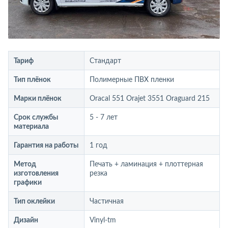
Тариф
Стандарт
Тип плёнок
Полимерные ПВХ пленки
Марки плёнок
Oracal 551 Orajet 3551 Oraguard 215
Срок службы
5 - 7 лет
материала
Гарантия на работы
1 год
Метод
Печать + ламинация + плоттерная
изготовления
резка
графики
Тип оклейки
Частичная
Дизайн
Vinyl-tm