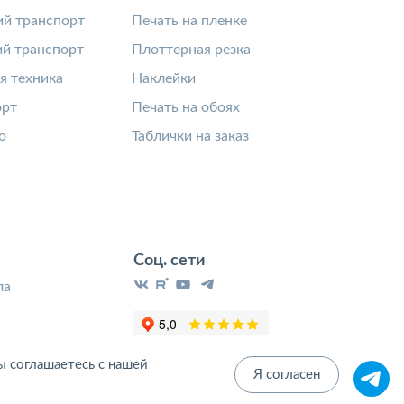
й транспорт
Печать на пленке
й транспорт
Плоттерная резка
я техника
Наклейки
орт
Печать на обоях
о
Таблички на заказ
Соц. сети
ла
ы соглашаетесь с нашей
Я согласен