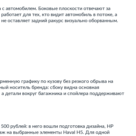
 с автомобилем. Боковые плоскости отвечают за
 работает для тех, кто видит автомобиль в потоке, а
не оставляет задний ракурс визуально оборванным.
рменную графику по кузову без резкого обрыва на
ный носитель бренда: сбоку видна основная
й, а детали вокруг багажника и спойлера поддерживают
 500 рублей: в него вошли подготовка дизайна, HP
нтаж на выбранные элементы Haval H5. Для одной