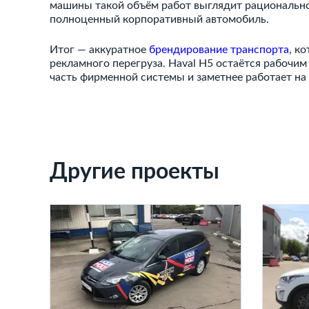
машины такой объём работ выглядит рационально:
полноценный корпоративный автомобиль.
Итог — аккуратное
брендирование транспорта
, к
рекламного перегруза. Haval H5 остаётся рабочим
часть фирменной системы и заметнее работает н
Другие проекты