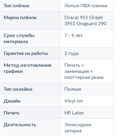
Тип плёнок
Литые ПВХ пленки
Марки плёнок
Oracal 951 Orajet
3951 Oraguard 290
Срок службы
7 - 9 лет
материала
Гарантия на работы
2 года
Метод изготовления
Печать +
графики
ламинация +
плоттерная резка
Тип оклейки
Полная
Дизайн
Vinyl-tm
Печать
HP Latex
Деятельность
Эпоксидная
затирка