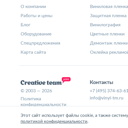
О компании
Виниловая пленк
Работы и цены
Защитная пленка
Блог
Винилография
Оборудование
Цветные пленки
Спецпредложения
Демонтаж пленк
Карта сайта
Оклейка рекламо
Контакты
© 2003 — 2026
+7 (495) 374-63-6
info@vinyl-tm.ru
Политика
конфиденциальности
Согласие на обработку
Этот сайт использует файлы cookie, а также систем
персональных данных
политикой конфиденциальности
.