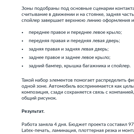
Зоны подобраны под основные сценарии контакта
считывание в движении и на стоянке, задняя часть
спойлер завершает верхнюю линию оформления и 
переднее правое и переднее левое крыло;
передняя правая и передняя левая дверь;
задняя правая и задняя левая дверь;
заднее правое и заднее левое крыло;
задний бампер, крышка багажника и спойлер.
Такой набор элементов помогает распределить фи
одной зоне. Автомобиль воспринимается как цель
композиция, сзади сохраняется связь с компание
общий рисунок.
Результат.
Работа заняла 4 дня. Бюджет проекта составил 97
Latex-печать, ламинация, плоттерная резка и мо