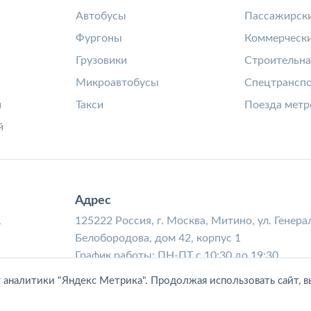
а
Автобусы
Пассажирски
Фургоны
Коммерчески
Грузовики
Строительна
Микроавтобусы
Спецтрансп
и
Такси
Поезда метр
й
Адрес
1
125222 Россия, г. Москва, Митино, ул. Генера
Белобородова, дом 42, корпус 1
График работы: ПН-ПТ с 10:30 до 19:30
у аналитики "Яндекс Метрика". Продолжая использовать сайт, в