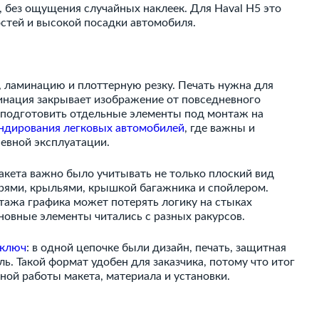
 без ощущения случайных наклеек. Для Haval H5 это
стей и высокой посадки автомобиля.
 ламинацию и плоттерную резку. Печать нужна для
инация закрывает изображение от повседневного
но подготовить отдельные элементы под монтаж на
ндирования легковых автомобилей
, где важны и
евной эксплуатации.
макета важно было учитывать не только плоский вид
рями, крыльями, крышкой багажника и спойлером.
нтажа графика может потерять логику на стыках
новные элементы читались с разных ракурсов.
 ключ
: в одной цепочке были дизайн, печать, защитная
ь. Такой формат удобен для заказчика, потому что итог
нной работы макета, материала и установки.