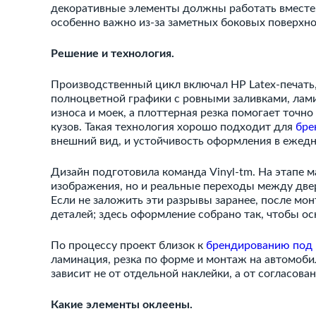
декоративные элементы должны работать вместе,
особенно важно из-за заметных боковых поверхно
Решение и технология.
Производственный цикл включал HP Latex-печать,
полноцветной графики с ровными заливками, лам
износа и моек, а плоттерная резка помогает точ
кузов. Такая технология хорошо подходит для
бре
внешний вид, и устойчивость оформления в ежедн
Дизайн подготовила команда Vinyl-tm. На этапе 
изображения, но и реальные переходы между две
Если не заложить эти разрывы заранее, после мо
деталей; здесь оформление собрано так, чтобы ос
По процессу проект близок к
брендированию под
ламинация, резка по форме и монтаж на автомобил
зависит не от отдельной наклейки, а от согласова
Какие элементы оклеены.