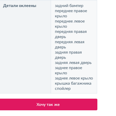
Детали оклеены
задний бампер
переднее правое
крыло
переднее левое
крыло
передняя правая
дверь
передняя левая
дверь
задняя правая
дверь
задняя левая дверь
заднее правое
крыло
заднее левое крыло
крышка багажника
спойлер
Хочу так же