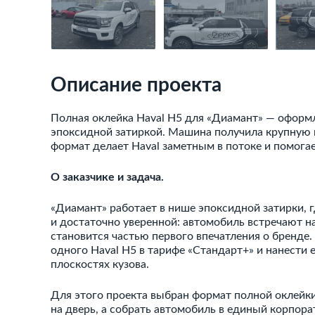
Описание проекта
Полная оклейка Haval H5 для «Диамант» — оформл
эпоксидной затиркой. Машина получила крупную 
формат делает Haval заметным в потоке и помогае
О заказчике и задача.
«Диамант» работает в нише эпоксидной затирки, г
и достаточно уверенной: автомобиль встречают на 
становится частью первого впечатления о бренде.
одного Haval H5 в тарифе «Стандарт+» и нанести 
плоскостях кузова.
Для этого проекта выбран формат полной оклейки
на дверь, а собрать автомобиль в единый корпора