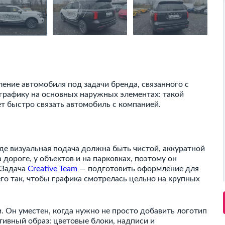
ение автомобиля под задачи бренда, связанного с
графику на основных наружных элементах: такой
т быстро связать автомобиль с компанией.
де визуальная подача должна быть чистой, аккуратной
дороге, у объектов и на парковках, поэтому он
 Задача
Creative Team
— подготовить оформление для
его так, чтобы графика смотрелась цельно на крупных
. Он уместен, когда нужно не просто добавить логотип
тивный образ: цветовые блоки, надписи и