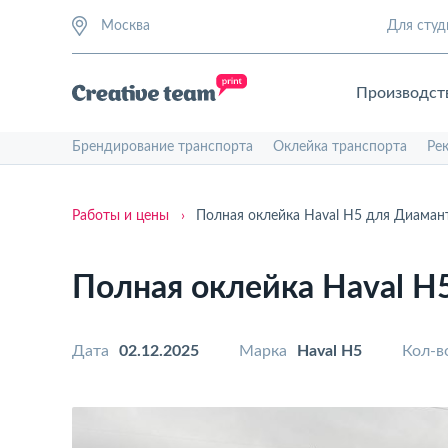
Москва
Для студ
Производст
Брендирование транспорта
Оклейка транспорта
Ре
Работы и цены
›
Полная оклейка Haval H5 для Диаман
Полная оклейка Haval H
Дата
02.12.2025
Марка
Haval H5
Кол-в