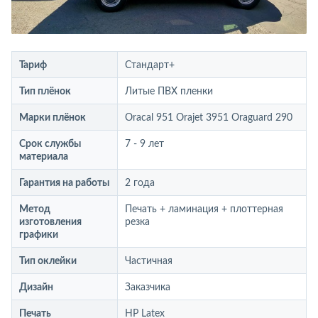
Тариф
Стандарт+
Тип плёнок
Литые ПВХ пленки
Марки плёнок
Oracal 951 Orajet 3951 Oraguard 290
Срок службы
7 - 9 лет
материала
Гарантия на работы
2 года
Метод
Печать + ламинация + плоттерная
изготовления
резка
графики
Тип оклейки
Частичная
Дизайн
Заказчика
Печать
HP Latex