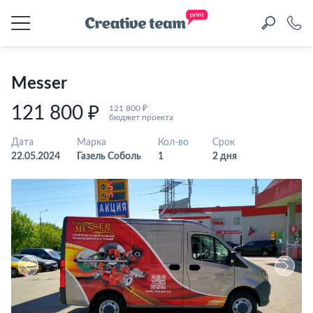
Messer
121 800 ₽
121 800 ₽
бюджет проекта
Дата
Марка
Кол-во
Срок
22.05.2024
Газель Соболь
1
2 дня