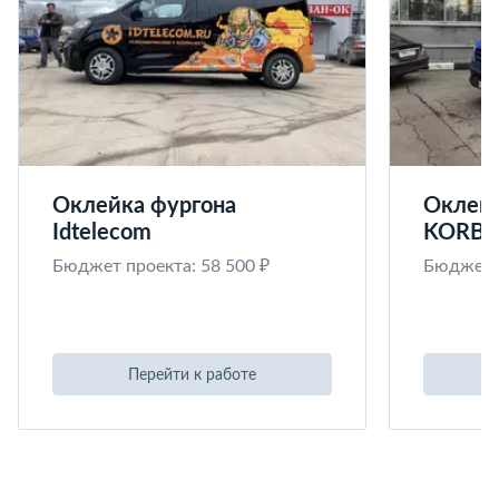
Оклейка фургона
Оклейк
Idtelecom
KORB
Бюджет проекта: 58 500 ₽
Бюджет п
Перейти к работе