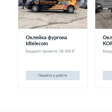
Оклейка фургона
Окл
Idtelecom
KO
Бюджет проекта: 58 500 ₽
Бюдж
Перейти к работе