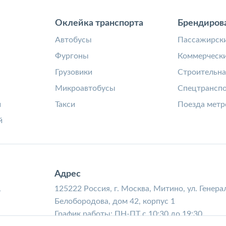
Оклейка транспорта
Брендиров
а
Автобусы
Пассажирски
Фургоны
Коммерчески
Грузовики
Строительна
Микроавтобусы
Спецтрансп
и
Такси
Поезда метр
й
Адрес
1
125222 Россия, г. Москва, Митино, ул. Генера
Белобородова, дом 42, корпус 1
График работы: ПН-ПТ с 10:30 до 19:30