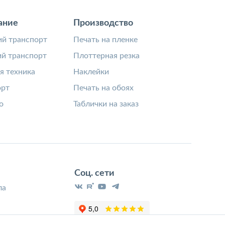
ание
Производство
й транспорт
Печать на пленке
й транспорт
Плоттерная резка
я техника
Наклейки
орт
Печать на обоях
о
Таблички на заказ
Соц. сети
ла