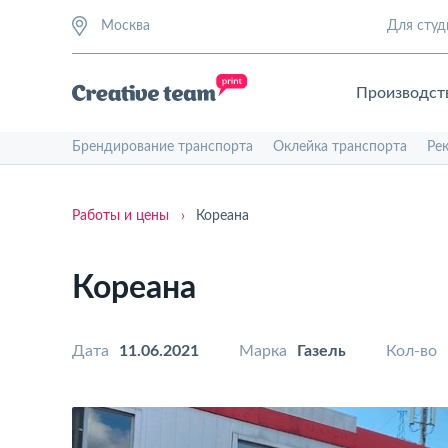
Москва
Для студ
Производст
Брендирование транспорта
Оклейка транспорта
Ре
Работы и цены
›
Кореана
Кореана
Дата
11.06.2021
Марка
Газель
Кол-во