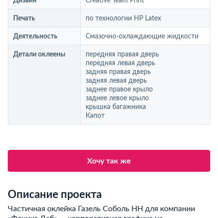
Дизайн
Creative Team Print
Печать
по технологии HP Latex
Деятельность
Смазочно-охлаждающие жидкости
Детали оклеены
передняя правая дверь
передняя левая дверь
задняя правая дверь
задняя левая дверь
заднее правое крыло
заднее левое крыло
крышка багажника
Капот
Хочу так же
Описание проекта
Частичная оклейка Газель Соболь НН для компании