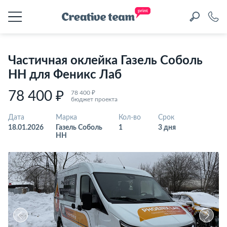
Частичная оклейка Газель Соболь
НН для Феникс Лаб
78 400 ₽
78 400 ₽
бюджет проекта
Дата
Марка
Кол-во
Срок
18.01.2026
Газель Соболь
1
3 дня
НН