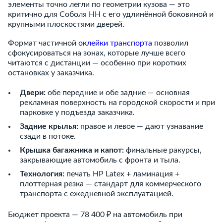
элементы точно легли по геометрии кузова — это
критично для Соболя НН с его удлинённой боковиной и
крупными плоскостями дверей.
Формат частичной
оклейки транспорта
позволил
сфокусироваться на зонах, которые лучше всего
читаются с дистанции — особенно при коротких
остановках у заказчика.
Двери:
обе передние и обе задние — основная
рекламная поверхность на городской скорости и при
парковке у подъезда заказчика.
Задние крылья:
правое и левое — дают узнавание
сзади в потоке.
Крышка багажника и капот:
финальные ракурсы,
закрывающие автомобиль с фронта и тыла.
Технология:
печать HP Latex + ламинация +
плоттерная резка — стандарт для коммерческого
транспорта с ежедневной эксплуатацией.
Бюджет проекта — 78 400 ₽ на автомобиль при