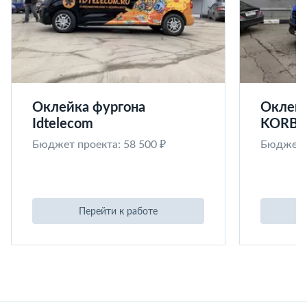
Оклейка фургона
Оклейк
Idtelecom
KORB
Бюджет проекта: 58 500 ₽
Бюджет п
Перейти к работе