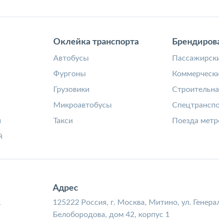
Оклейка транспорта
Брендиров
а
Автобусы
Пассажирски
Фургоны
Коммерчески
Грузовики
Строительна
Микроавтобусы
Спецтрансп
и
Такси
Поезда метр
й
Адрес
1
125222 Россия, г. Москва, Митино, ул. Генера
Белобородова, дом 42, корпус 1