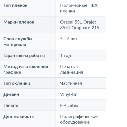
Тип плёнок
Полимерные ПВХ
пленки
Марки плёнок
Oracal 551 Orajet
3551 Oraguard 215
Срок службы
5 - 7 лет
материала
Гарантия на работы
1 год
Метод изготовления
Печать +
графики
ламинация
Тип оклейки
Частичная
Дизайн
Vinyl-tm
Печать
HP Latex
Деятельность
Полиграфическое
оборудование