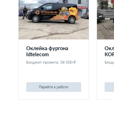
Оклейка фургона
Окл
Idtelecom
KO
Бюджет проекта: 58 500 ₽
Бюдж
Перейти к работе