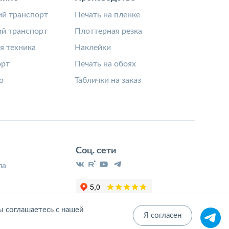
й транспорт
Печать на пленке
й транспорт
Плоттерная резка
я техника
Наклейки
орт
Печать на обоях
о
Таблички на заказ
Соц. сети
ла
ы соглашаетесь с нашей
Я согласен