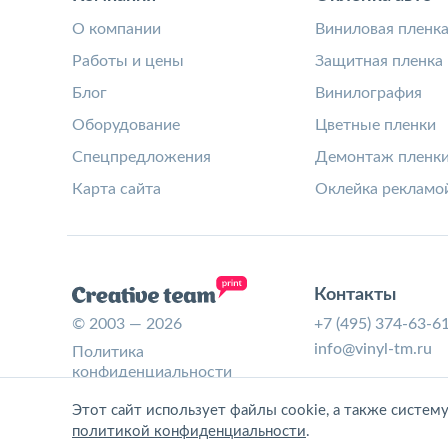
О компании
Виниловая пленк
Работы и цены
Защитная пленка
Блог
Винилография
Оборудование
Цветные пленки
Спецпредложения
Демонтаж пленк
Карта сайта
Оклейка рекламо
Контакты
© 2003 — 2026
+7 (495) 374-63-6
info@vinyl-tm.ru
Политика
конфиденциальности
Согласие на обработку
Этот сайт использует файлы cookie, а также систем
персональных данных
политикой конфиденциальности
.