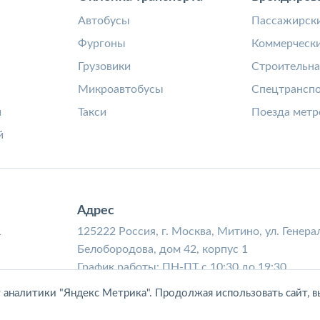
а
Автобусы
Пассажирски
Фургоны
Коммерчески
Грузовики
Строительна
Микроавтобусы
Спецтрансп
и
Такси
Поезда метр
й
Адрес
1
125222 Россия, г. Москва, Митино, ул. Генера
Белобородова, дом 42, корпус 1
График работы: ПН-ПТ с 10:30 до 19:30
у аналитики "Яндекс Метрика". Продолжая использовать сайт, в