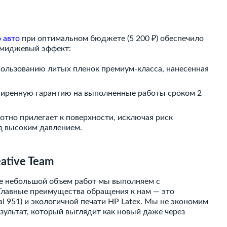
 авто
при оптимальном бюджете (5 200 ₽) обеспечило
имиджевый эффект:
ользованию литых пленок премиум-класса, нанесенная
иренную гарантию на выполненные работы сроком 2
тно прилегает к поверхности, исключая риск
д высоким давлением.
ative Team
е небольшой объем работ мы выполняем с
 Главные преимущества обращения к нам — это
l 951) и экологичной печати HP Latex. Мы не экономим
зультат, который выглядит как новый даже через