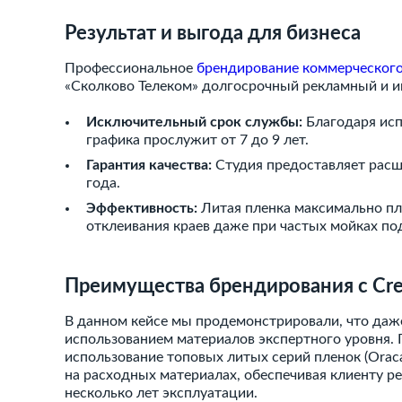
Результат и выгода для бизнеса
Профессиональное
брендирование коммерческого
«Сколково Телеком» долгосрочный рекламный и 
Исключительный срок службы:
Благодаря исп
графика прослужит от 7 до 9 лет.
Гарантия качества:
Студия предоставляет расш
года.
Эффективность:
Литая пленка максимально пло
отклеивания краев даже при частых мойках по
Преимущества брендирования с Cre
В данном кейсе мы продемонстрировали, что даж
использованием материалов экспертного уровня.
использование топовых литых серий пленок (Oraca
на расходных материалах, обеспечивая клиенту ре
несколько лет эксплуатации.