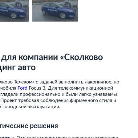
3 для компании «Сколково
динг авто
лково Телеком» с задачей выполнить лаконичное, но
омобиля
Ford
Focus 3. Для телекоммуникационной
глядели профессионально и были легко узнаваемы
. Проект требовал соблюдения фирменного стиля и
й городской эксплуатации.
гические решения