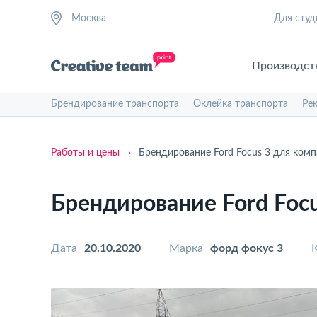
Москва
Для студ
Производст
Брендирование транспорта
Оклейка транспорта
Ре
Работы и цены
›
Брендирование Ford Focus 3 для комп
Брендирование Ford Foc
Дата
20.10.2020
Марка
форд фокус 3