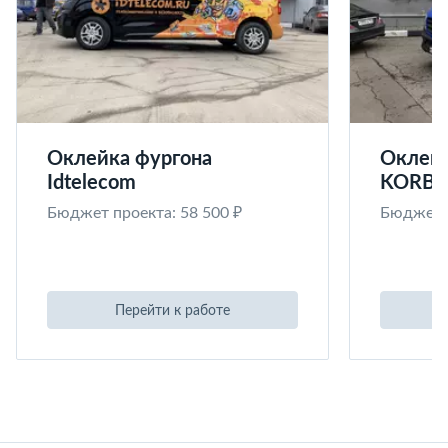
Оклейка фургона
Оклейк
Idtelecom
KORB
Бюджет проекта: 58 500 ₽
Бюджет п
Перейти к работе