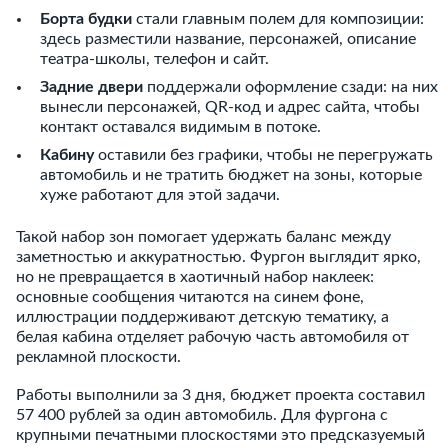
Борта будки
стали главным полем для композиции:
здесь разместили название, персонажей, описание
театра-школы, телефон и сайт.
Задние двери
поддержали оформление сзади: на них
вынесли персонажей, QR-код и адрес сайта, чтобы
контакт оставался видимым в потоке.
Кабину
оставили без графики, чтобы не перегружать
автомобиль и не тратить бюджет на зоны, которые
хуже работают для этой задачи.
Такой набор зон помогает удержать баланс между
заметностью и аккуратностью. Фургон выглядит ярко,
но не превращается в хаотичный набор наклеек:
основные сообщения читаются на синем фоне,
иллюстрации поддерживают детскую тематику, а
белая кабина отделяет рабочую часть автомобиля от
рекламной плоскости.
Работы выполнили за 3 дня, бюджет проекта составил
57 400 рублей за один автомобиль. Для фургона с
крупными печатными плоскостями это предсказуемый