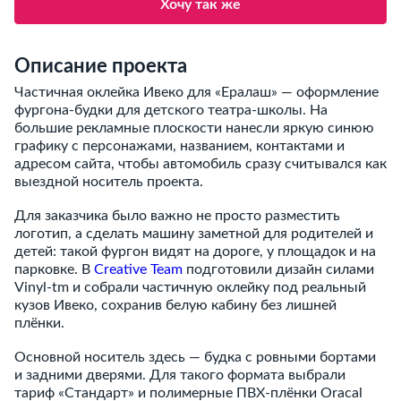
Хочу так же
Описание проекта
Частичная оклейка Ивеко для «Ералаш» — оформление
фургона-будки для детского театра-школы. На
большие рекламные плоскости нанесли яркую синюю
графику с персонажами, названием, контактами и
адресом сайта, чтобы автомобиль сразу считывался как
выездной носитель проекта.
Для заказчика было важно не просто разместить
логотип, а сделать машину заметной для родителей и
детей: такой фургон видят на дороге, у площадок и на
парковке. В
Creative Team
подготовили дизайн силами
Vinyl-tm и собрали частичную оклейку под реальный
кузов Ивеко, сохранив белую кабину без лишней
плёнки.
Основной носитель здесь — будка с ровными бортами
и задними дверями. Для такого формата выбрали
тариф «Стандарт» и полимерные ПВХ-плёнки Oracal