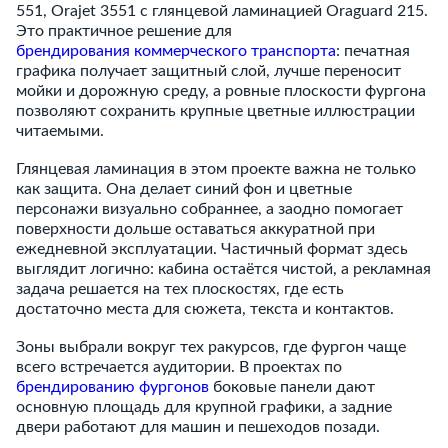
551, Orajet 3551 с глянцевой ламинацией Oraguard 215.
Это практичное решение для
брендирования коммерческого транспорта
: печатная
графика получает защитный слой, лучше переносит
мойки и дорожную среду, а ровные плоскости фургона
позволяют сохранить крупные цветные иллюстрации
читаемыми.
Глянцевая ламинация в этом проекте важна не только
как защита. Она делает синий фон и цветные
персонажи визуально собраннее, а заодно помогает
поверхности дольше оставаться аккуратной при
ежедневной эксплуатации. Частичный формат здесь
выглядит логично: кабина остаётся чистой, а рекламная
задача решается на тех плоскостях, где есть
достаточно места для сюжета, текста и контактов.
Зоны выбрали вокруг тех ракурсов, где фургон чаще
всего встречается аудитории. В проектах по
брендированию фургонов
боковые панели дают
основную площадь для крупной графики, а задние
двери работают для машин и пешеходов позади.