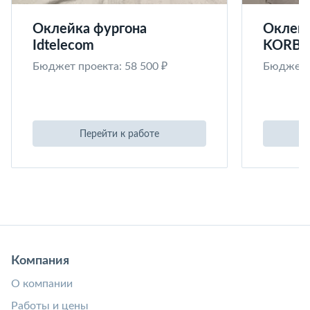
Оклейка фургона
Оклейк
Idtelecom
KORB
Бюджет проекта: 58 500 ₽
Бюджет п
Перейти к работе
Компания
О компании
Работы и цены