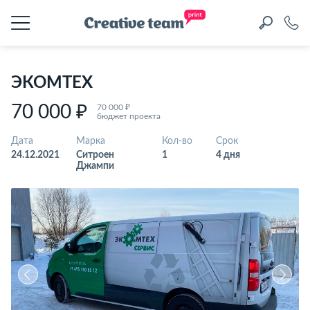
ЭКОМТЕХ
70 000 ₽
70 000 ₽
бюджет проекта
Дата
Марка
Кол-во
Срок
24.12.2021
Ситроен
1
4 дня
Джампи