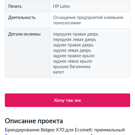
Печать
HP Latex
Деятельность
Оснащение предприятий клеевыми
технологиями
Детали оклеены
передняя правая дверь
передняя левая дверь
задняя правая дверь
задняя левая дверь
заднее правое крыло
заднее левое крыло
крышка багажника
капот
Хочу так же
Описание проекта
Брендирование Belgee X70 для Ecomelt: премиальный