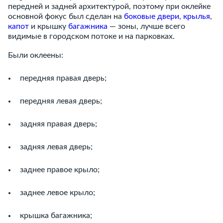
передней и задней архитектурой, поэтому при оклейке
основной фокус был сделан на
боковые двери
,
крылья
,
капот
и крышку
багажника
— зоны, лучше всего
видимые в городском потоке и на парковках.
Были оклеены:
передняя правая дверь;
передняя левая дверь;
задняя правая дверь;
задняя левая дверь;
заднее правое крыло;
заднее левое крыло;
крышка багажника;