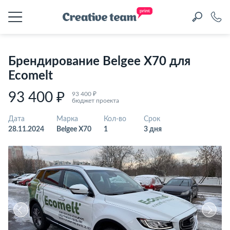
Брендирование Belgee X70 для
Ecomelt
93 400 ₽
93 400 ₽
бюджет проекта
Дата
Марка
Кол-во
Срок
28.11.2024
Belgee X70
1
3 дня