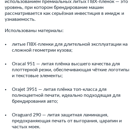
использованием премиальных литых ПВХ‑пленок — это
уровень, при котором брендирование машин
рассматривается как серьёзная инвестиция в имидж и
узнаваемость.
Использованы материалы:
литые ПВХ‑пленки для длительной эксплуатации на
сложной геометрии кузова;
Oracal 951 — литая плёнка высшего качества для
плоттерной резки, обеспечивающая чёткие логотипы
и текстовые элементы;
Orajet 3951 — литая плёнка топ‑класса для
полноцветной печати, идеально подходящая для
брендирования авто;
Oraguard 290 — литая защитная ламинация,
предохраняющая печать от выгорания, царапин и
частых моек.