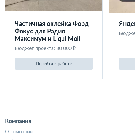
Частичная оклейка Форд
Яндекс
Фокус для Радио
Бюджет п
Максимум и Liqui Moli
Бюджет проекта: 30 000 ₽
Перейти к работе
Компания
О компании