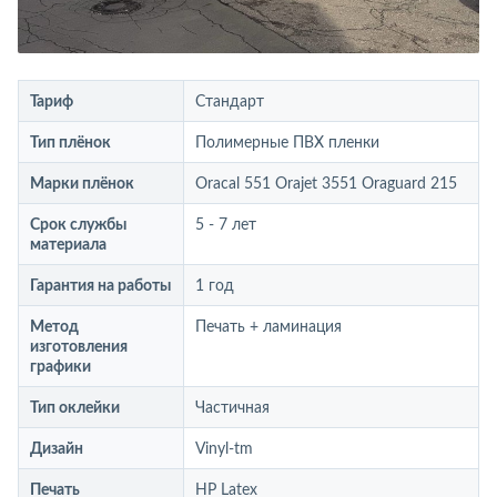
Тариф
Стандарт
Тип плёнок
Полимерные ПВХ пленки
Марки плёнок
Oracal 551 Orajet 3551 Oraguard 215
Срок службы
5 - 7 лет
материала
Гарантия на работы
1 год
Метод
Печать + ламинация
изготовления
графики
Тип оклейки
Частичная
Дизайн
Vinyl-tm
Печать
HP Latex