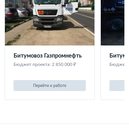
Битумовоз Газпромнефть
Битумо
Бюджет проекта: 2 850 000 ₽
Бюджет п
Перейти к работе