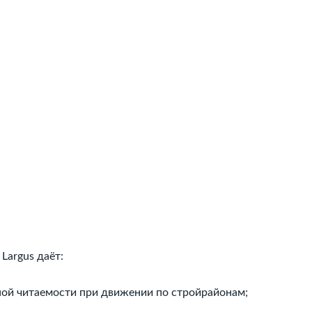
Largus даёт:
ной читаемости при движении по стройрайонам;