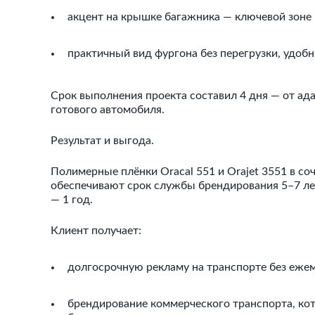
акцент на крышке багажника — ключевой зоне 
практичный вид фургона без перегрузки, удоб
Срок выполнения проекта составил 4 дня — от ад
готового автомобиля.
Результат и выгода.
Полимерные плёнки Oracal 551 и Orajet 3551 в с
обеспечивают срок службы брендирования 5–7 лет
— 1 год.
Клиент получает:
долгосрочную рекламу на транспорте без еже
брендирование коммерческого транспорта, ко