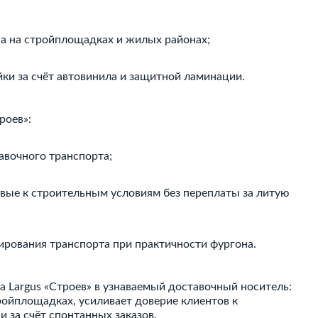
а на стройплощадках и жилых районах;
йки за счёт автовинила и защитной ламинации.
роев»:
авочного транспорта;
вые к строительным условиям без переплаты за литую
ирования транспорта при практичности фургона.
 Largus «Строев» в узнаваемый доставочный носитель:
ройплощадках, усиливает доверие клиентов к
 за счёт спонтанных заказов.