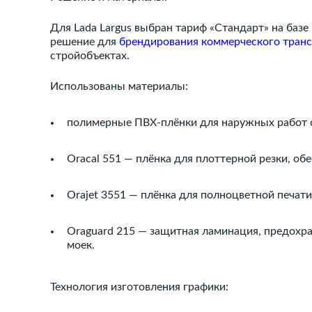
Для Lada Largus выбран тариф «Стандарт» на ба
решение для
брендирования коммерческого тран
стройобъектах.
Использованы материалы:
полимерные ПВХ-плёнки для наружных работ с 
Oracal 551 — плёнка для плоттерной резки, о
Orajet 3551 — плёнка для полноцветной печат
Oraguard 215 — защитная ламинация, предохра
моек.
Технология изготовления графики: