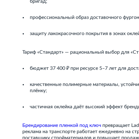
бригад;
профессиональный образ доставочного фургон
защиту лакокрасочного покрытия в зонах окле
Тариф «Стандарт» — рациональный выбор для «Ст
бюджет 37 400 ₽ при ресурсе 5–7 лет для дост
качественные полимерные материалы, устойчи
плёнку;
частичная оклейка даёт высокий эффект бренд
Брендирование пленкой под ключ
превращает Lada
реклама на транспорте работает ежедневно на ст
поставщику стройматериалов и повышает продажи