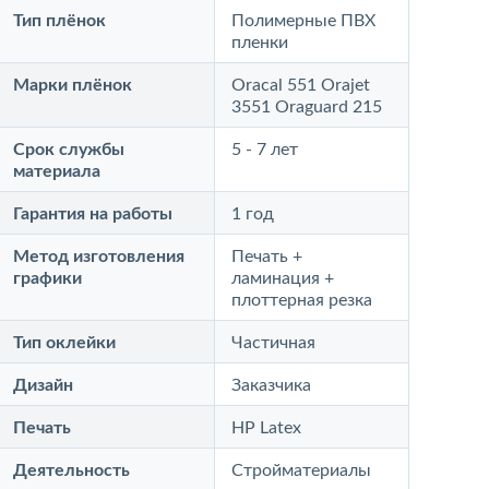
Тип плёнок
Полимерные ПВХ
пленки
Марки плёнок
Oracal 551 Orajet
3551 Oraguard 215
Срок службы
5 - 7 лет
материала
Гарантия на работы
1 год
Метод изготовления
Печать +
графики
ламинация +
плоттерная резка
Тип оклейки
Частичная
Дизайн
Заказчика
Печать
HP Latex
Деятельность
Стройматериалы