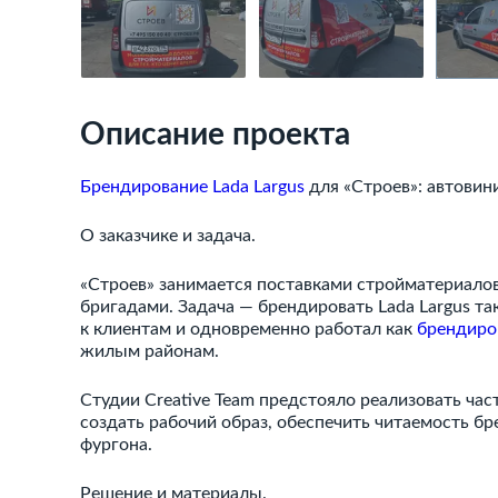
Описание проекта
Брендирование Lada Largus
для «Строев»: автовин
О заказчике и задача.
«Строев» занимается поставками стройматериало
бригадами. Задача — брендировать Lada Largus т
к клиентам и одновременно работал как
брендиро
жилым районам.
Студии Creative Team предстояло реализовать час
создать рабочий образ, обеспечить читаемость бр
фургона.
Решение и материалы.