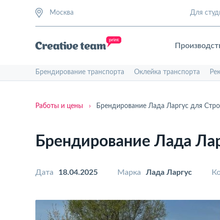
Москва
Для студ
Производст
Брендирование транспорта
Оклейка транспорта
Ре
Работы и цены
›
Брендирование Лада Ларгус для Стро
Брендирование Лада Лар
Дата
18.04.2025
Марка
Лада Ларгус
Ко