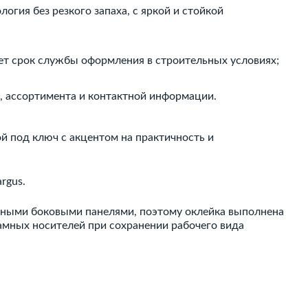
логия без резкого запаха, с яркой и стойкой
ет срок службы оформления в строительных условиях;
, ассортимента и контактной информации.
й под ключ с акцентом на практичность и
rgus.
орными боковыми панелями, поэтому оклейка выполнена
амных носителей при сохранении рабочего вида