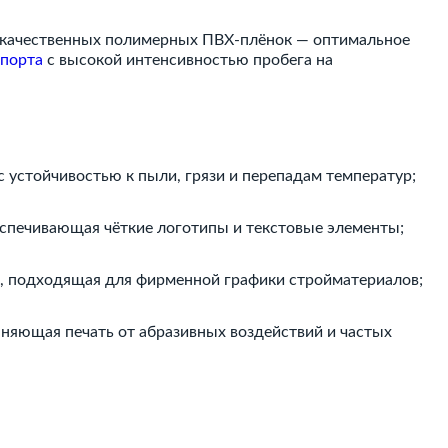
зе качественных полимерных ПВХ-плёнок — оптимальное
спорта
с высокой интенсивностью пробега на
устойчивостью к пыли, грязи и перепадам температур;
беспечивающая чёткие логотипы и текстовые элементы;
и, подходящая для фирменной графики стройматериалов;
няющая печать от абразивных воздействий и частых