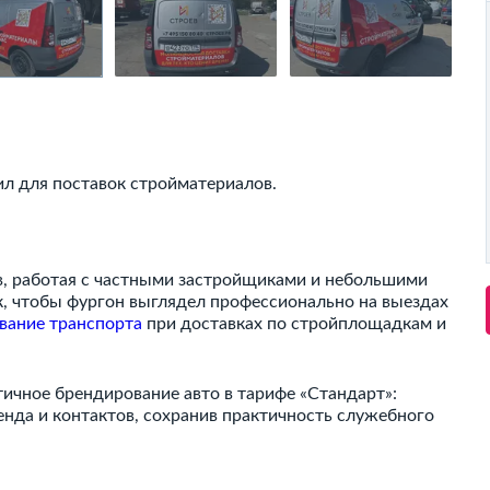
ил для поставок стройматериалов.
в, работая с частными застройщиками и небольшими
ак, чтобы фургон выглядел профессионально на выездах
вание транспорта
при доставках по стройплощадкам и
тичное брендирование авто в тарифе «Стандарт»:
енда и контактов, сохранив практичность служебного