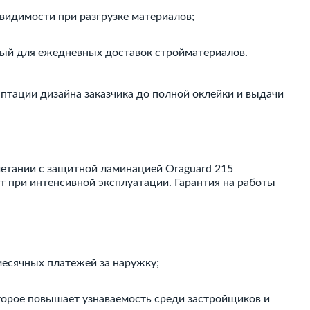
видимости при разгрузке материалов;
ный для ежедневных доставок стройматериалов.
аптации дизайна заказчика до полной оклейки и выдачи
очетании с защитной ламинацией Oraguard 215
 при интенсивной эксплуатации. Гарантия на работы
месячных платежей за наружку;
торое повышает узнаваемость среди застройщиков и