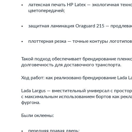
латексная печать HP Latex — экологичная техно
цветопередачей;
защитная ламинация Oraguard 215 — продлева
плоттерная резка — точные контуры логотипов
Такой подход обеспечивает брендирование пленко
долговечность для доставочного транспорта.
Ход работ: как реализовано брендирование Lada La
Lada Largus — вместительный универсал с прост
с максимальным использованием бортов как рекл
фургона.
Были оклеены:
передняя правая дверь;