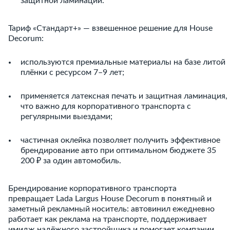
защитной ламинации.
Тариф «Стандарт+» — взвешенное решение для House
Decorum:
используются премиальные материалы на базе литой
плёнки с ресурсом 7–9 лет;
применяется латексная печать и защитная ламинация,
что важно для корпоративного транспорта с
регулярными выездами;
частичная оклейка позволяет получить эффективное
брендирование авто при оптимальном бюджете 35
200 ₽ за один автомобиль.
Брендирование корпоративного транспорта
превращает Lada Largus House Decorum в понятный и
заметный рекламный носитель: автовинил ежедневно
работает как реклама на транспорте, поддерживает
имидж надёжного застройщика и помогает компании