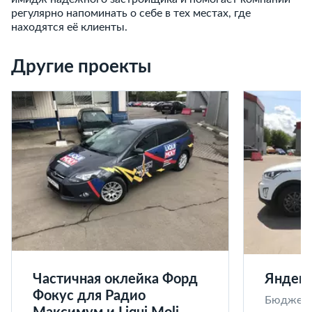
регулярно напоминать о себе в тех местах, где
находятся её клиенты.
Другие проекты
Частичная оклейка Форд
Яндекс
Фокус для Радио
Бюджет п