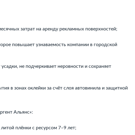
есячных затрат на аренду рекламных поверхностей;
торое повышает узнаваемость компании в городской
 усадки, не подчеркивает неровности и сохраняет
ия в зонах оклейки за счёт слоя автовинила и защитной
ргент Альянс»:
литой плёнки с ресурсом 7–9 лет;