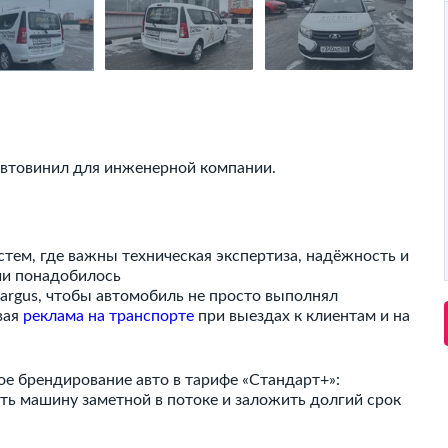
автовинил для инженерной компании.
стем, где важны техническая экспертиза, надёжность и
и понадобилось
argus, чтобы автомобиль не просто выполнял
вая
реклама на транспорте
при выездах к клиентам и на
ое брендирование авто в тарифе «Стандарт+»:
ть машину заметной в потоке и заложить долгий срок