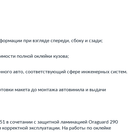
ормации при взгляде спереди, сбоку и сзади;
мости полной оклейки кузова;
нного авто, соответствующий сфере инженерных систем.
отовки макета до монтажа автовинила и выдачи
951 в сочетании с защитной ламинацией Oraguard 290
 корректной эксплуатации. На работы по оклейке