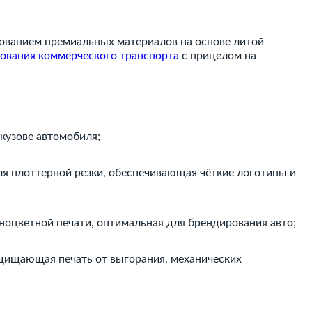
зованием премиальных материалов на основе литой
ования коммерческого транспорта
с прицелом на
кузове автомобиля;
для плоттерной резки, обеспечивающая чёткие логотипы и
лноцветной печати, оптимальная для брендирования авто;
ащищающая печать от выгорания, механических