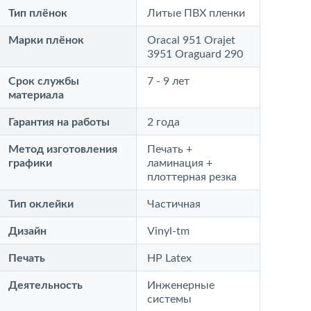
Тип плёнок
Литые ПВХ пленки
Марки плёнок
Oracal 951 Orajet
3951 Oraguard 290
Срок службы
7 - 9 лет
материала
Гарантия на работы
2 года
Метод изготовления
Печать +
графики
ламинация +
плоттерная резка
Тип оклейки
Частичная
Дизайн
Vinyl-tm
Печать
HP Latex
Деятельность
Инженерные
системы