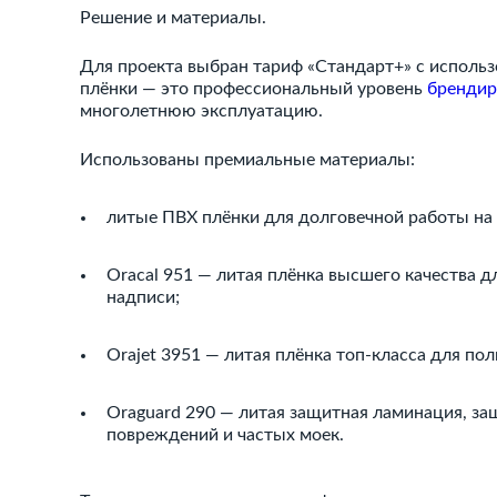
Решение и материалы.
Для проекта выбран тариф «Стандарт+» с исполь
плёнки — это профессиональный уровень
брендир
многолетнюю эксплуатацию.
Использованы премиальные материалы:
литые ПВХ плёнки для долговечной работы на 
Oracal 951 — литая плёнка высшего качества 
надписи;
Orajet 3951 — литая плёнка топ-класса для по
Oraguard 290 — литая защитная ламинация, з
повреждений и частых моек.