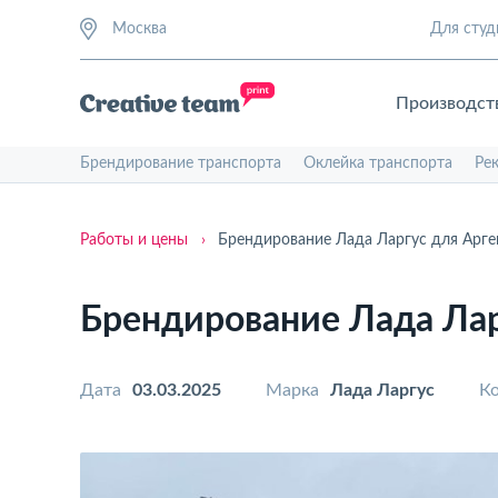
Москва
Для студ
Производст
Брендирование транспорта
Оклейка транспорта
Ре
Работы и цены
›
Брендирование Лада Ларгус для Арге
Брендирование Лада Лар
Дата
03.03.2025
Марка
Лада Ларгус
Ко