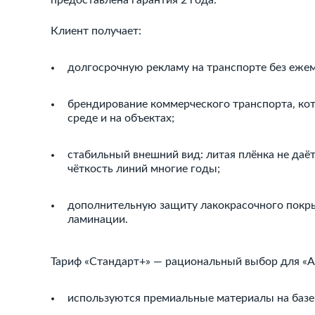
предоставлена гарантия 2 года.
Клиент получает:
долгосрочную рекламу на транспорте без ежем
брендирование коммерческого транспорта, ко
среде и на объектах;
стабильный внешний вид: литая плёнка не даёт
чёткость линий многие годы;
дополнительную защиту лакокрасочного покрыт
ламинации.
Тариф «Стандарт+» — рациональный выбор для «А
используются премиальные материалы на базе 