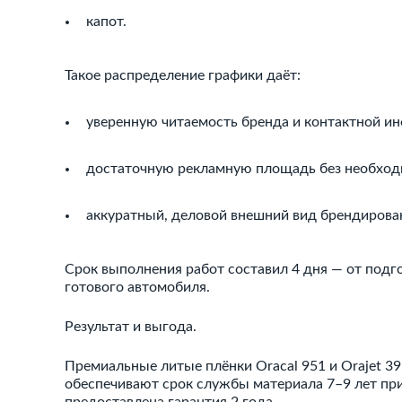
капот.
Такое распределение графики даёт:
уверенную читаемость бренда и контактной инф
достаточную рекламную площадь без необходи
аккуратный, деловой внешний вид брендирова
Срок выполнения работ составил 4 дня — от подг
готового автомобиля.
Результат и выгода.
Премиальные литые плёнки Oracal 951 и Orajet 3
обеспечивают срок службы материала 7–9 лет при