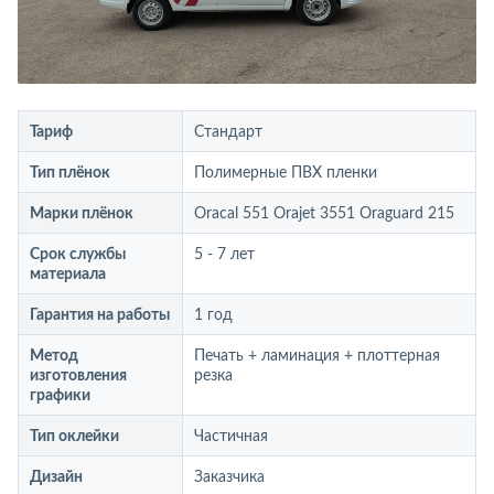
Тариф
Стандарт
Тип плёнок
Полимерные ПВХ пленки
Марки плёнок
Oracal 551 Orajet 3551 Oraguard 215
Срок службы
5 - 7 лет
материала
Гарантия на работы
1 год
Метод
Печать + ламинация + плоттерная
изготовления
резка
графики
Тип оклейки
Частичная
Дизайн
Заказчика