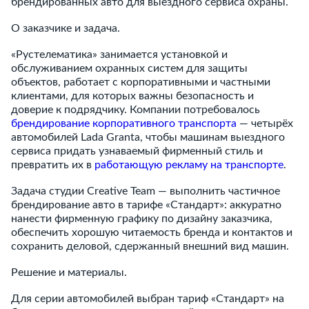
брендированных авто для выездного сервиса охраны.
О заказчике и задача.
«Рустелематика» занимается установкой и
обслуживанием охранных систем для защиты
объектов, работает с корпоративными и частными
клиентами, для которых важны безопасность и
доверие к подрядчику. Компании потребовалось
брендирование корпоративного транспорта
— четырёх
автомобилей Lada Granta, чтобы машинам выездного
сервиса придать узнаваемый фирменный стиль и
превратить их в
работающую рекламу на транспорте
.
Задача студии Creative Team — выполнить частичное
брендирование авто в тарифе «Стандарт»: аккуратно
нанести фирменную графику по дизайну заказчика,
обеспечить хорошую читаемость бренда и контактов и
сохранить деловой, сдержанный внешний вид машин.
Решение и материалы.
Для серии автомобилей выбран тариф «Стандарт» на