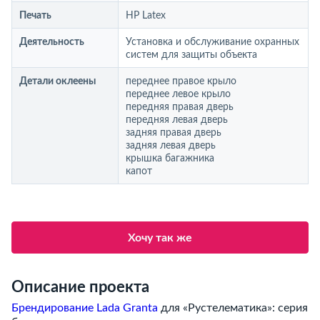
Печать
HP Latex
Деятельность
Установка и обслуживание охранных
систем для защиты объекта
Детали оклеены
переднее правое крыло
переднее левое крыло
передняя правая дверь
передняя левая дверь
задняя правая дверь
задняя левая дверь
крышка багажника
капот
Хочу так же
Описание проекта
Брендирование Lada Granta
для «Рустелематика»: серия