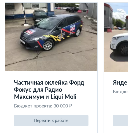
Частичная оклейка Форд
Яндекс
Фокус для Радио
Бюджет п
Максимум и Liqui Moli
Бюджет проекта: 30 000 ₽
Перейти к работе