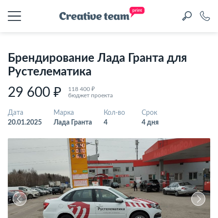
Брендирование Лада Гранта для
Рустелематика
29 600 ₽
118 400 ₽
бюджет проекта
Дата
Марка
Кол-во
Срок
20.01.2025
Лада Гранта
4
4 дня