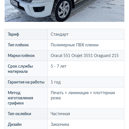
Тариф
Стандарт
Тип плёнок
Полимерные ПВХ пленки
Марки плёнок
Oracal 551 Orajet 3551 Oraguard 215
Срок службы
5 - 7 лет
материала
Гарантия на работы
1 год
Метод
Печать + ламинация + плоттерная
изготовления
резка
графики
Тип оклейки
Частичная
Дизайн
Заказчика