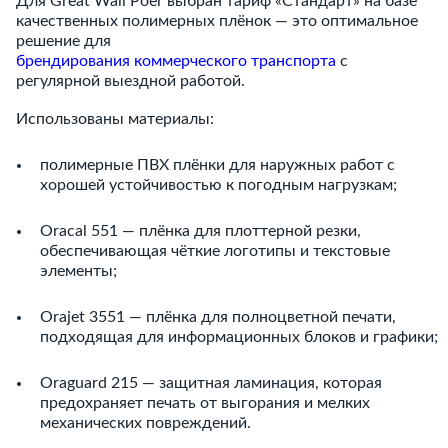
Для Great Wall Poer выбран тариф «Стандарт» на базе
качественных полимерных плёнок — это оптимальное
решение для
брендирования коммерческого транспорта
с
регулярной выездной работой.
Использованы материалы:
полимерные ПВХ плёнки для наружных работ с
хорошей устойчивостью к погодным нагрузкам;
Oracal 551 — плёнка для плоттерной резки,
обеспечивающая чёткие логотипы и текстовые
элементы;
Orajet 3551 — плёнка для полноцветной печати,
подходящая для информационных блоков и графики;
Oraguard 215 — защитная ламинация, которая
предохраняет печать от выгорания и мелких
механических повреждений.