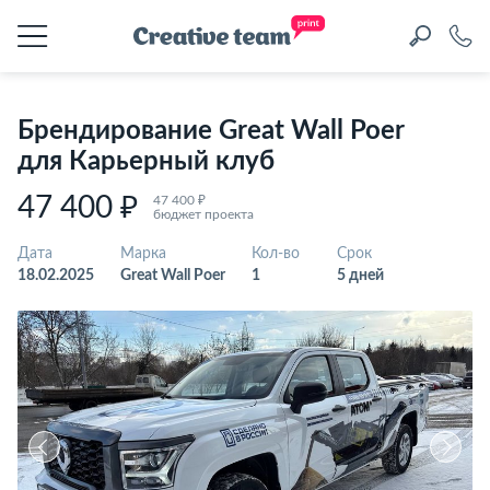
Брендирование Great Wall Poer
для Карьерный клуб
47 400 ₽
47 400 ₽
бюджет проекта
Дата
Марка
Кол-во
Срок
18.02.2025
Great Wall Poer
1
5 дней