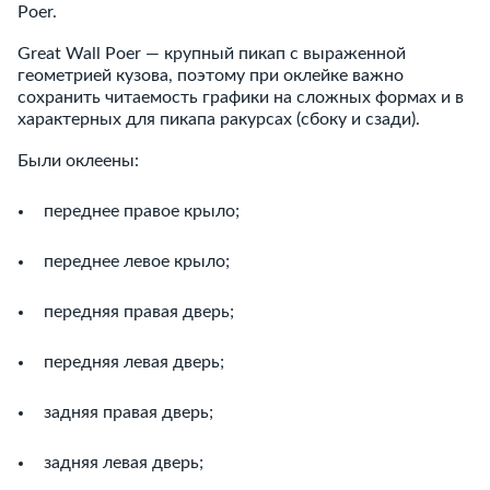
Poer.
Great Wall Poer — крупный пикап с выраженной
геометрией кузова, поэтому при оклейке важно
сохранить читаемость графики на сложных формах и в
характерных для пикапа ракурсах (сбоку и сзади).
Были оклеены:
переднее правое крыло;
переднее левое крыло;
передняя правая дверь;
передняя левая дверь;
задняя правая дверь;
задняя левая дверь;