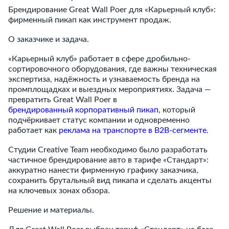
Брендирование Great Wall Poer для «Карьерный клуб»:
фирменный пикап как инструмент продаж.
О заказчике и задача.
«Карьерный клуб» работает в сфере дробильно-
сортировочного оборудования, где важны техническая
экспертиза, надёжность и узнаваемость бренда на
промплощадках и выездных мероприятиях. Задача —
превратить Great Wall Poer в
брендированный корпоративный пикап
, который
подчёркивает статус компании и одновременно
работает как
реклама на транспорте в B2B-сегменте
.
Студии Creative Team необходимо было разработать
частичное брендирование авто в тарифе «Стандарт»:
аккуратно нанести фирменную графику заказчика,
сохранить брутальный вид пикапа и сделать акценты
на ключевых зонах обзора.
Решение и материалы.