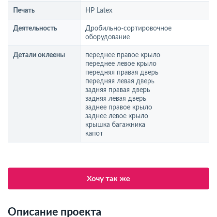
Печать
HP Latex
Деятельность
Дробильно-сортировочное
оборудование
Детали оклеены
переднее правое крыло
переднее левое крыло
передняя правая дверь
передняя левая дверь
задняя правая дверь
задняя левая дверь
заднее правое крыло
заднее левое крыло
крышка багажника
капот
Хочу так же
Описание проекта