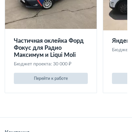
Частичная оклейка Форд
Яндекс
Фокус для Радио
Бюджет п
Максимум и Liqui Moli
Бюджет проекта: 30 000 ₽
Перейти к работе