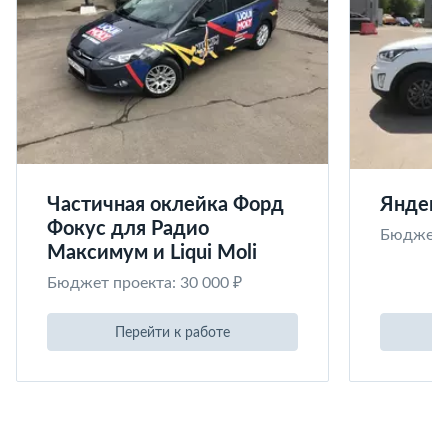
Частичная оклейка Форд
Яндекс
Фокус для Радио
Бюджет п
Максимум и Liqui Moli
Бюджет проекта: 30 000 ₽
Перейти к работе