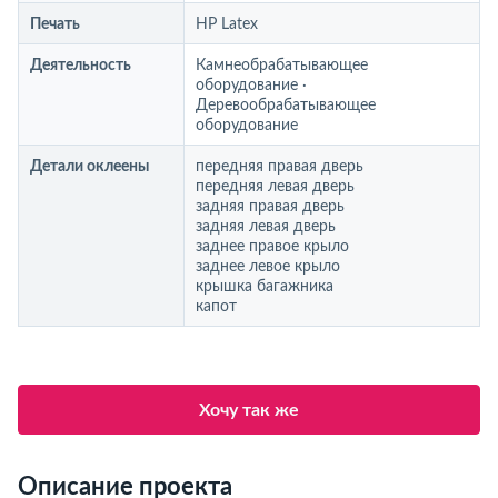
Печать
HP Latex
Деятельность
Камнеобрабатывающее
оборудование ∙
Деревообрабатывающее
оборудование
Детали оклеены
передняя правая дверь
передняя левая дверь
задняя правая дверь
задняя левая дверь
заднее правое крыло
заднее левое крыло
крышка багажника
капот
Хочу так же
Описание проекта