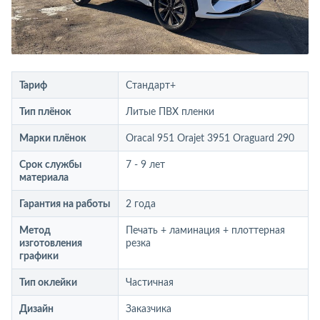
Тариф
Стандарт+
Тип плёнок
Литые ПВХ пленки
Марки плёнок
Oracal 951 Orajet 3951 Oraguard 290
Срок службы
7 - 9 лет
материала
Гарантия на работы
2 года
Метод
Печать + ламинация + плоттерная
изготовления
резка
графики
Тип оклейки
Частичная
Дизайн
Заказчика