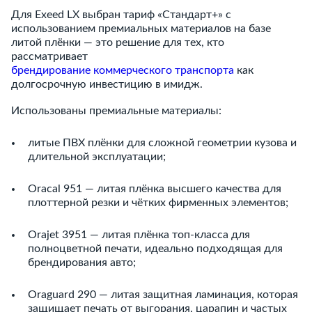
Для Exeed LX выбран тариф «Стандарт+» с
использованием премиальных материалов на базе
литой плёнки — это решение для тех, кто
рассматривает
брендирование коммерческого транспорта
как
долгосрочную инвестицию в имидж.
Использованы премиальные материалы:
литые ПВХ плёнки для сложной геометрии кузова и
длительной эксплуатации;
Oracal 951 — литая плёнка высшего качества для
плоттерной резки и чётких фирменных элементов;
Orajet 3951 — литая плёнка топ-класса для
полноцветной печати, идеально подходящая для
брендирования авто;
Oraguard 290 — литая защитная ламинация, которая
защищает печать от выгорания, царапин и частых