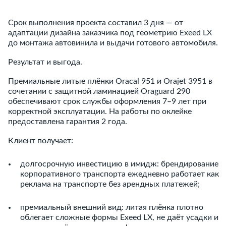
Срок выполнения проекта составил 3 дня — от
адаптации дизайна заказчика под геометрию Exeed LX
до монтажа автовинила и выдачи готового автомобиля.
Результат и выгода.
Премиальные литые плёнки Oracal 951 и Orajet 3951 в
сочетании с защитной ламинацией Oraguard 290
обеспечивают срок службы оформления 7–9 лет при
корректной эксплуатации. На работы по оклейке
предоставлена гарантия 2 года.
Клиент получает:
долгосрочную инвестицию в имидж: брендирование
корпоративного транспорта ежедневно работает как
реклама на транспорте без арендных платежей;
премиальный внешний вид: литая плёнка плотно
облегает сложные формы Exeed LX, не даёт усадки и