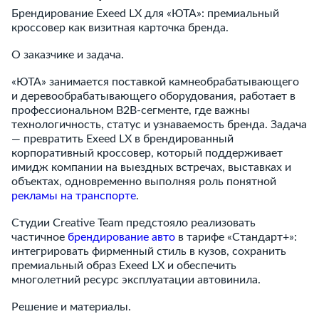
Брендирование Exeed LX для «ЮТА»: премиальный
кроссовер как визитная карточка бренда.
О заказчике и задача.
«ЮТА» занимается поставкой камнеобрабатывающего
и деревообрабатывающего оборудования, работает в
профессиональном B2B-сегменте, где важны
технологичность, статус и узнаваемость бренда. Задача
— превратить Exeed LX в брендированный
корпоративный кроссовер, который поддерживает
имидж компании на выездных встречах, выставках и
объектах, одновременно выполняя роль понятной
рекламы на транспорте
.
Студии Creative Team предстояло реализовать
частичное
брендирование авто
в тарифе «Стандарт+»:
интегрировать фирменный стиль в кузов, сохранить
премиальный образ Exeed LX и обеспечить
многолетний ресурс эксплуатации автовинила.
Решение и материалы.