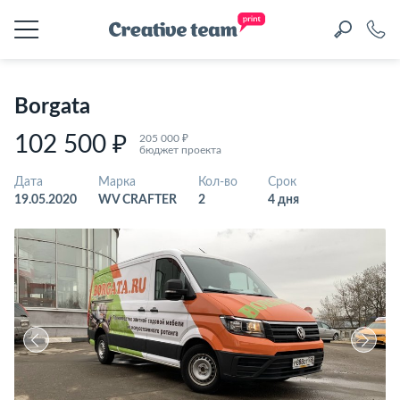
Borgata
102 500 ₽
205 000 ₽
бюджет проекта
Дата
Марка
Кол-во
Срок
19.05.2020
WV CRAFTER
2
4 дня