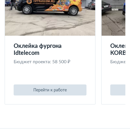
Оклейка фургона
Оклейк
Idtelecom
KORB
Бюджет проекта: 58 500 ₽
Бюджет п
Перейти к работе