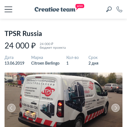
TPSR Russia
24 000 ₽
24 000 ₽
бюджет проекта
Дата
Марка
Кол-во
Срок
13.06.2019
Citroen Berlingo
1
2 дня