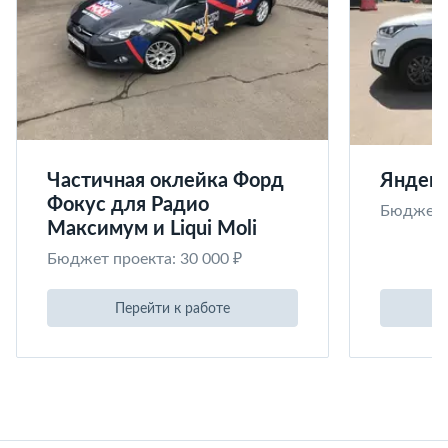
Частичная оклейка Форд
Яндекс
Фокус для Радио
Бюджет п
Максимум и Liqui Moli
Бюджет проекта: 30 000 ₽
Перейти к работе